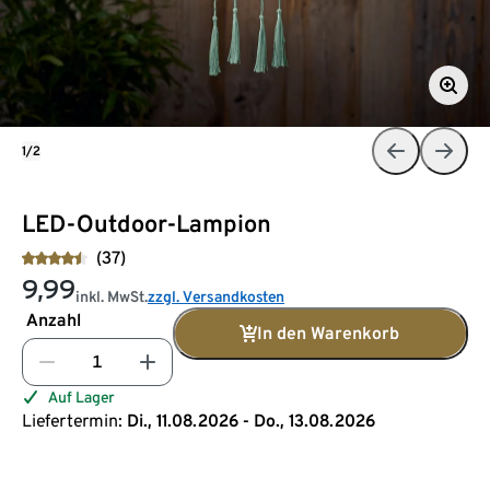
1/2
LED-Outdoor-Lampion
(37)
9,99
inkl. MwSt.
zzgl. Versandkosten
Anzahl
In den Warenkorb
Auf Lager
Liefertermin:
Di., 11.08.2026 - Do., 13.08.2026