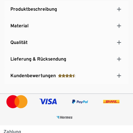
Produktbeschreibung
Material
Qualität
Lieferung & Rücksendung
Kundenbewertungen
Zahlung