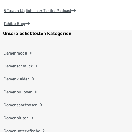
5 Tassen täglich – der Tchibo Podcast
Tchibo Blog
Unsere beliebtesten Kategorien
Damenmode
Damenschmuck
Damenkleider
Damenpullover
Damensporthosen
Damenblusen
Damenunterwäsche