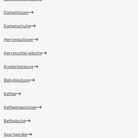
Damenhosen
Damenschuhe
Herrenpullover
Herrenunterwäsche
Kinderkleidung
Babykleidung
Kaffee
Kaffeemaschinen
Bettwäsche
Sportgeräte