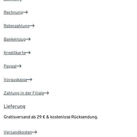
Rechnung
Ratenzahlung
Bankeinzug
Kreditkarte
Paypal
Vorauskasse
Zahlung in der Filiale
Lieferung
Gratisversand ab 29 € & kostenlose Rücksendung.
Versandkosten