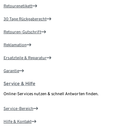
Retourenetikett
30 Tage Rückgaberecht
Retouren-Gutschrift
Reklamation
Ersatzteile & Reparatur
Garantie
Service & Hilfe
Online-Services nutzen & schnell Antworten finden.
Service-Bereich
Hilfe & Kontakt