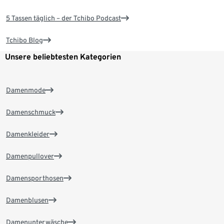
5 Tassen täglich – der Tchibo Podcast
Tchibo Blog
Unsere beliebtesten Kategorien
Damenmode
Damenschmuck
Damenkleider
Damenpullover
Damensporthosen
Damenblusen
Damenunterwäsche