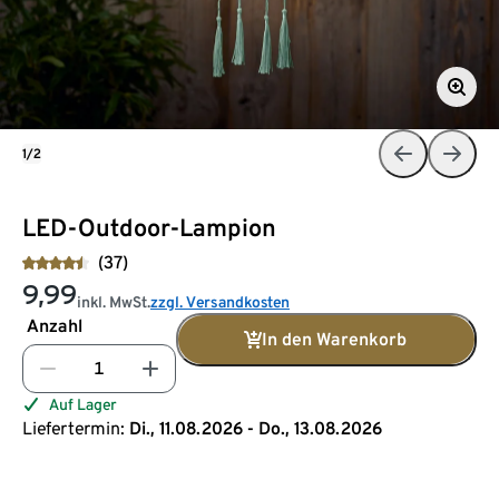
1/2
LED-Outdoor-Lampion
(37)
9,99
inkl. MwSt.
zzgl. Versandkosten
Anzahl
In den Warenkorb
Auf Lager
Liefertermin:
Di., 11.08.2026 - Do., 13.08.2026