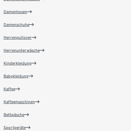
Damenhosen
Damenschuhe
Herrenpullover
Herrenunterwäsche
Kinderkleidung
Babykleidung
Kaffee
Kaffeemaschinen
Bettwäsche
Sportgeräte