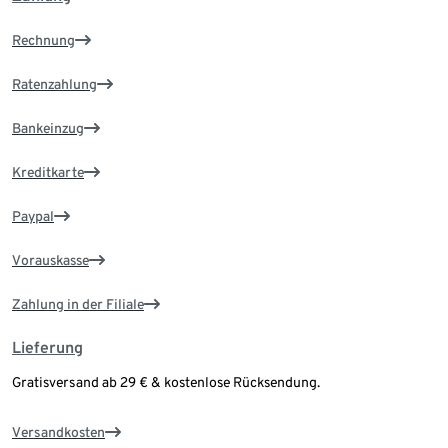
Rechnung
Ratenzahlung
Bankeinzug
Kreditkarte
Paypal
Vorauskasse
Zahlung in der Filiale
Lieferung
Gratisversand ab 29 € & kostenlose Rücksendung.
Versandkosten