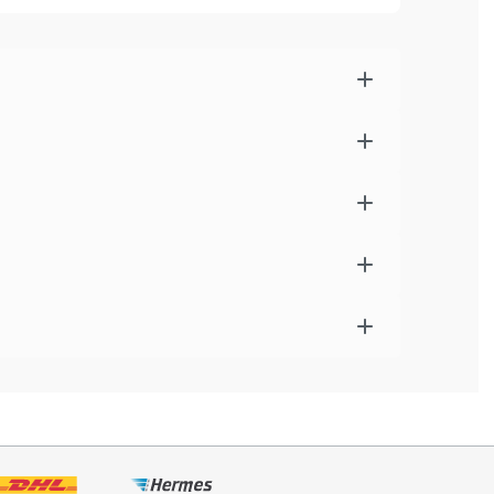
r
für mehr Bewegungsfreiheit