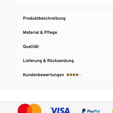
Zusammengefaltet in Fronttasche verstauba
An den Seiten durch Druckknöpfe zu öffnen 
Produktbeschreibung
Material & Pflege
Qualität
Lieferung & Rücksendung
Kundenbewertungen