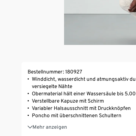
Bestellnummer: 180927
Winddicht, wasserdicht und atmungsaktiv d
versiegelte Nähte
Obermaterial hält einer Wassersäule bis 5.
Verstellbare Kapuze mit Schirm
Variabler Halsausschnitt mit Druckknöpfen
Poncho mit überschnittenen Schultern
Verstellbar am Ärmelabschluss durch Druck
Mehr anzeigen
Tasche mit Druckknopf auf der Vorderseite