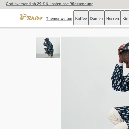
Gratisversand ab 29 € & kostenlose Rücksendung
Themenwelten
Kaffee
Damen
Herren
Kin