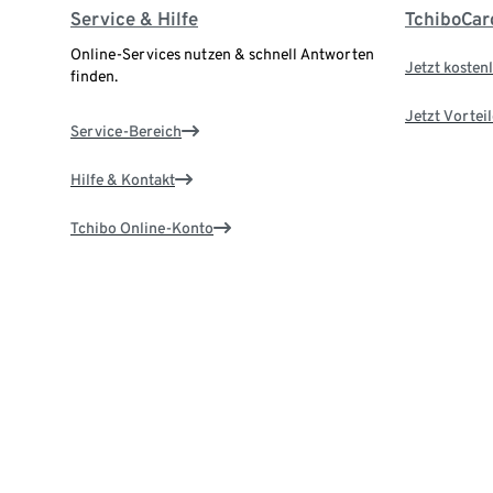
Service & Hilfe
TchiboCar
Online-Services nutzen & schnell Antworten
Jetzt kostenl
finden.
Jetzt Vortei
Service-Bereich
Hilfe & Kontakt
Tchibo Online-Konto