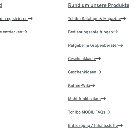
d
Rund um unsere Produkte
os registrieren
Tchibo Kataloge & Magazine
le entdecken
Bedienungsanleitungen
Ratgeber & Größenberater
Geschenkkarte
Geschenkideen
Kaffee-Wiki
Mobilfunklexikon
Tchibo MOBIL FAQs
Entsorgung / Inhaltsstoffe