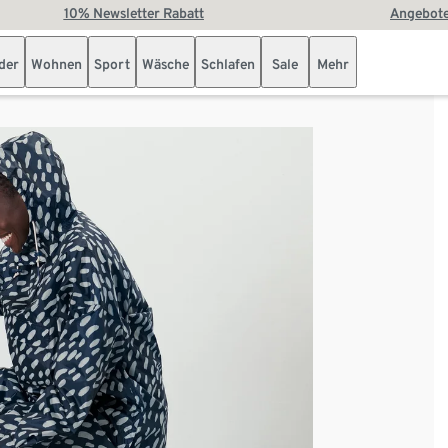
10% Newsletter Rabatt
Angebote
der
Wohnen
Sport
Wäsche
Schlafen
Sale
Mehr