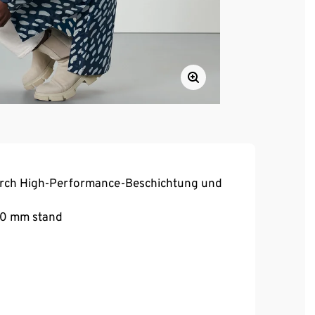
urch High-Performance-Beschichtung und
000 mm stand
knopf