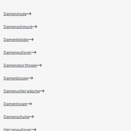
Damenmode
Damenschmuck
Damenkleider
Damenpullover
Damensporthosen
Damenblusen
Damenunterwäsche
Damenhosen
Damenschuhe
Herrenpullover