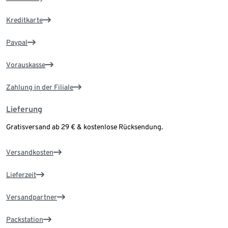
Kreditkarte
Paypal
Vorauskasse
Zahlung in der Filiale
Lieferung
Gratisversand ab 29 € & kostenlose Rücksendung.
Versandkosten
Lieferzeit
Versandpartner
Packstation