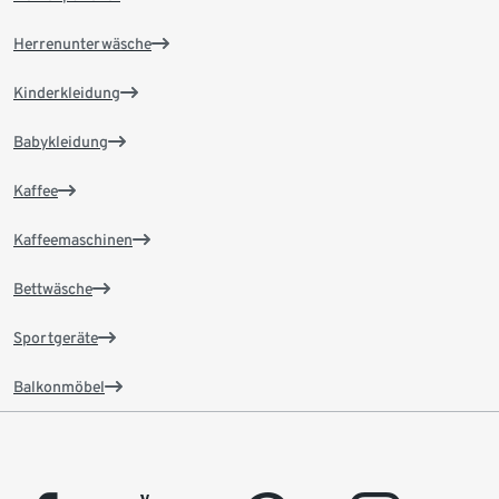
Herrenunterwäsche
Kinderkleidung
Babykleidung
Kaffee
Kaffeemaschinen
Bettwäsche
Sportgeräte
Balkonmöbel