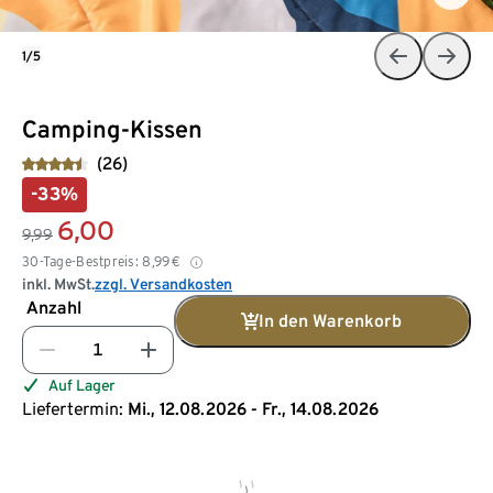
1/5
Camping-Kissen
(26)
-33%
6,00
9,99
30-Tage-Bestpreis:
8,99
€
inkl. MwSt.
zzgl. Versandkosten
Anzahl
In den Warenkorb
Auf Lager
Liefertermin:
Mi., 12.08.2026 - Fr., 14.08.2026