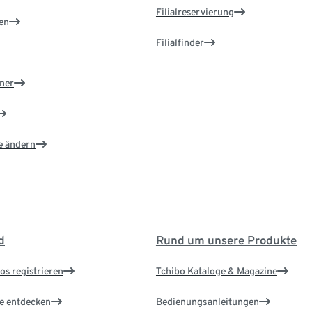
Filialreservierung
en
Filialfinder
ner
e ändern
d
Rund um unsere Produkte
os registrieren
Tchibo Kataloge & Magazine
le entdecken
Bedienungsanleitungen