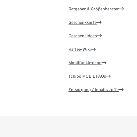
Ratgeber & Größenberater
Geschenkkarte
Geschenkideen
Kaffee-Wiki
Mobilfunklexikon
Tchibo MOBIL FAQs
Entsorgung / Inhaltsstoffe