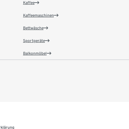
Kaffee
Kaffeemaschinen
Bettwäsche
Sportgeräte
Balkonmöbel
rklärung