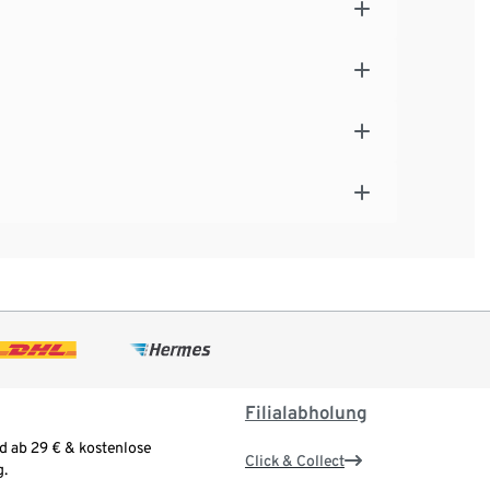
Filialabholung
d ab 29 € & kostenlose
Click & Collect
.