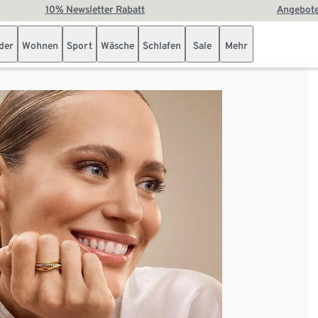
10% Newsletter Rabatt
Angebote
der
Wohnen
Sport
Wäsche
Schlafen
Sale
Mehr