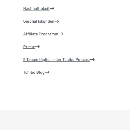
Nachhaltigkeit
Geschäftskunden
Affiliate Programm
Presse
5 Tassen täglich – der Tchibo Podcast
Tchibo Blog