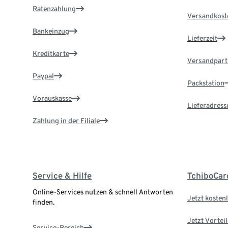
Ratenzahlung
Versandkost
Bankeinzug
Lieferzeit
Kreditkarte
Versandpart
Paypal
Packstation
Vorauskasse
Lieferadress
Zahlung in der Filiale
Service & Hilfe
TchiboCar
Online-Services nutzen & schnell Antworten
Jetzt kostenl
finden.
Jetzt Vortei
Service-Bereich