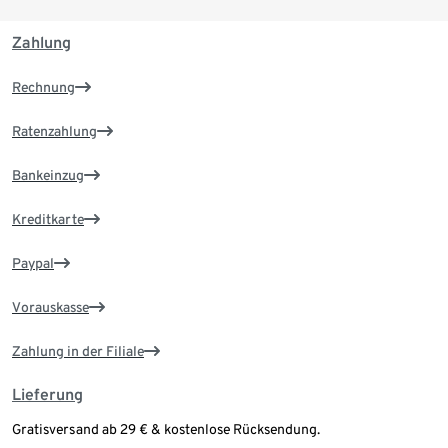
Zahlung
Rechnung
Ratenzahlung
Bankeinzug
Kreditkarte
Paypal
Vorauskasse
Zahlung in der Filiale
Lieferung
Gratisversand ab 29 € & kostenlose Rücksendung.