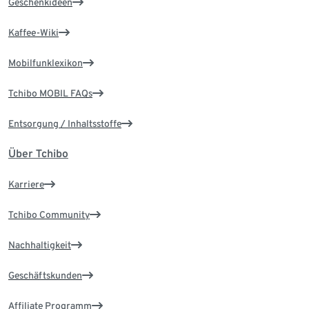
Geschenkideen
Kaffee-Wiki
Mobilfunklexikon
Tchibo MOBIL FAQs
Entsorgung / Inhaltsstoffe
Über Tchibo
Karriere
Tchibo Community
Nachhaltigkeit
Geschäftskunden
Affiliate Programm