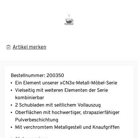
Artikel merken
Bestellnummer: 200350
Ein Element unserer »CN3«-Metall-Möbel-Serie
Vielseitig mit weiteren Elementen der Serie
kombinierbar
2 Schubladen mit seitlichem Vollauszug
Oberflächen mit hochwertiger, strapazierfähiger
Pulverbeschichtung
Mit verchromtem Metallgestell und Knaufgriffen
Inkl. höhenverstellbarer Kunststofffüße – fester