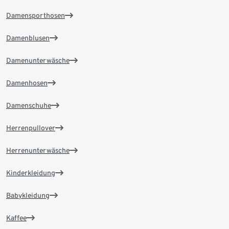
Damensporthosen
Damenblusen
Damenunterwäsche
Damenhosen
Damenschuhe
Herrenpullover
Herrenunterwäsche
Kinderkleidung
Babykleidung
Kaffee