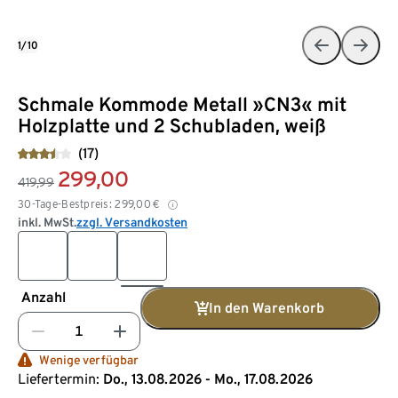
1/10
Schmale Kommode Metall »CN3« mit
Holzplatte und 2 Schubladen, weiß
(17)
299,00
419,99
30-Tage-Bestpreis:
299,00
€
inkl. MwSt.
zzgl. Versandkosten
Anzahl
In den Warenkorb
Wenige verfügbar
Liefertermin:
Do., 13.08.2026 - Mo., 17.08.2026