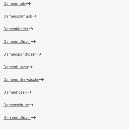
Damenmode
Damenschmuck
Damenkleider
Damenpullover
Damensporthosen
Damenblusen
Damenunterwäsche
Damenhosen
Damenschuhe
Herrenpullover