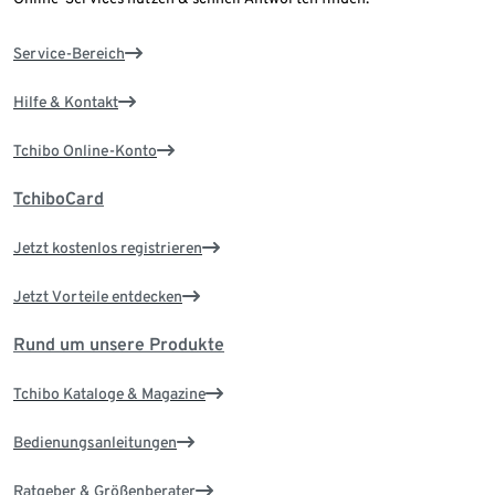
Service-Bereich
Hilfe & Kontakt
Tchibo Online-Konto
TchiboCard
Jetzt kostenlos registrieren
Jetzt Vorteile entdecken
Rund um unsere Produkte
Tchibo Kataloge & Magazine
Bedienungsanleitungen
Ratgeber & Größenberater