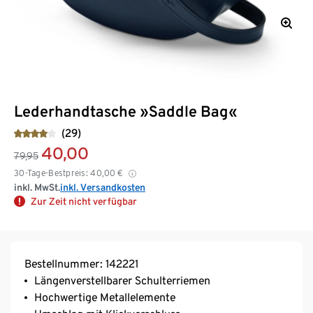
Lederhandtasche »Saddle Bag«
(29)
40,00
79,95
30-Tage-Bestpreis:
40,00
€
inkl. MwSt.
inkl. Versandkosten
Zur Zeit nicht verfügbar
Bestellnummer: 142221
Längenverstellbarer Schulterriemen
Hochwertige Metallelemente