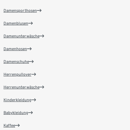
Damensporthosen
Damenblusen
Damenunterwäsche
Damenhosen
Damenschuhe
Herrenpullover
Herrenunterwäsche
Kinderkleidung
Babykleidung
Kaffee