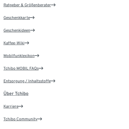
Ratgeber & Größenberater
Geschenkkarte
Geschenkideen
Kaffee-Wiki
Mobilfunklexikon
Tchibo MOBIL FAQs
Entsorgung / Inhaltsstoffe
Über Tchibo
Karriere
Tchibo Community