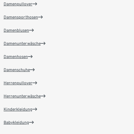
Damenpullover
Damensporthosen
Damenblusen
Damenunterwäsche
Damenhosen
Damenschuhe
Herrenpullover
Herrenunterwäsche
Kinderkleidung
Babykleidung