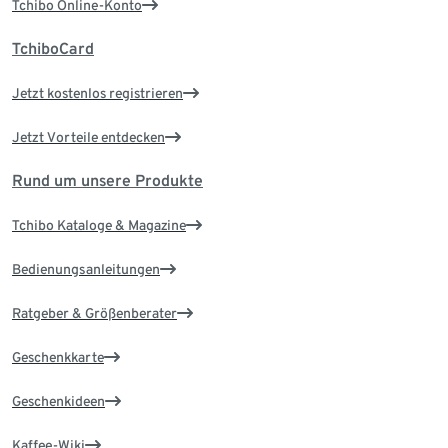
Tchibo Online-Konto
TchiboCard
Jetzt kostenlos registrieren
Jetzt Vorteile entdecken
Rund um unsere Produkte
Tchibo Kataloge & Magazine
Bedienungsanleitungen
Ratgeber & Größenberater
Geschenkkarte
Geschenkideen
Kaffee-Wiki