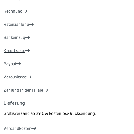
Rechnung
Ratenzahlung
Bankeinzug
Kreditkarte
Paypal
Vorauskasse
Zahlung in der Filiale
Lieferung
Gratisversand ab 29 € & kostenlose Rücksendung.
Versandkosten