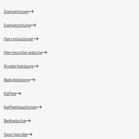
Damenhosen
Damenschuhe
Herrenpullover
Herrenunterwäsche
Kinderkleidung
Babykleidung
Kaffee
Kaffeemaschinen
Bettwäsche
Sportgeräte