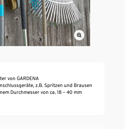
halter von GARDENA
schlussgeräte, z.B. Spritzen und Brausen
einem Durchmesser von ca. 18 – 40 mm