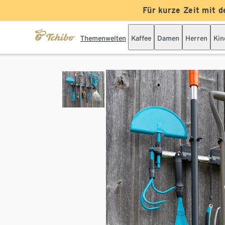
Für kurze Zeit mit d
Themenwelten
Kaffee
Damen
Herren
Kin