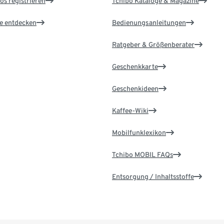
os registrieren
Tchibo Kataloge & Magazine
le entdecken
Bedienungsanleitungen
Ratgeber & Größenberater
Geschenkkarte
Geschenkideen
Kaffee-Wiki
Mobilfunklexikon
Tchibo MOBIL FAQs
Entsorgung / Inhaltsstoffe