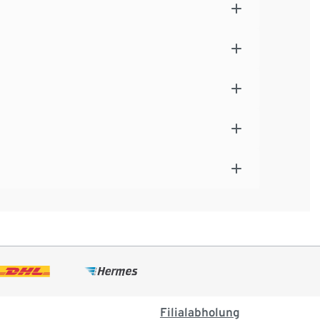
Filialabholung