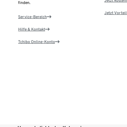
Jetzt kostenl
finden.
Jetzt Vortei
Service-Bereich
Hilfe & Kontakt
Tchibo Online-Konto