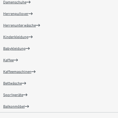
Damenschuhe
Herrenpullover
Herrenunterwäsche
Kinderkleidung
Babykleidung
Kaffee
Kaffeemaschinen
Bettwäsche
Sportgeräte
Balkonmöbel