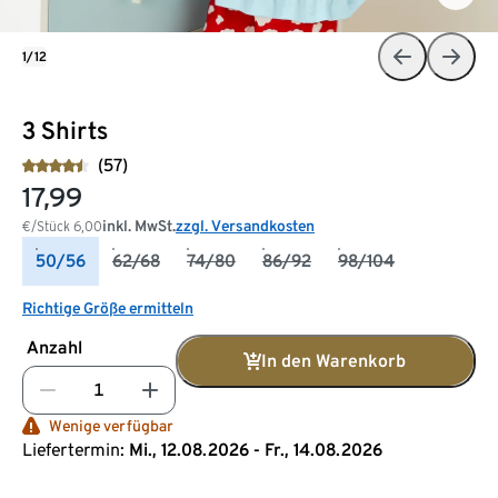
1/12
3 Shirts
(57)
17,99
inkl. MwSt.
zzgl. Versandkosten
€/Stück
6,00
50/56
62/68
74/80
86/92
98/104
Richtige Größe ermitteln
Anzahl
In den Warenkorb
Wenige verfügbar
Liefertermin:
Mi., 12.08.2026 - Fr., 14.08.2026