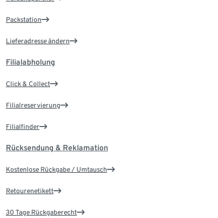
Packstation
Lieferadresse ändern
Filialabholung
Click & Collect
Filialreservierung
Filialfinder
Rücksendung & Reklamation
Kostenlose Rückgabe / Umtausch
Retourenetikett
30 Tage Rückgaberecht