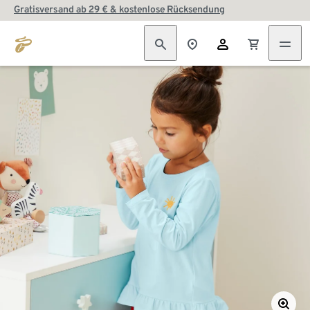
Gratisversand ab 29 € & kostenlose Rücksendung