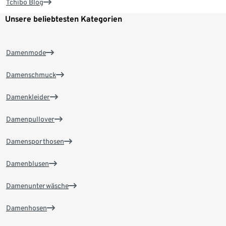
Tchibo Blog
Unsere beliebtesten Kategorien
Damenmode
Damenschmuck
Damenkleider
Damenpullover
Damensporthosen
Damenblusen
Damenunterwäsche
Damenhosen