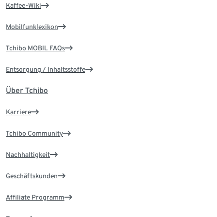
Kaffee-Wiki
Mobilfunklexikon
Tchibo MOBIL FAQs
Entsorgung / Inhaltsstoffe
Über Tchibo
Karriere
Tchibo Community
Nachhaltigkeit
Geschäftskunden
Affiliate Programm