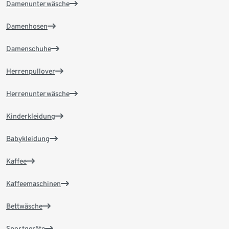
Damenunterwäsche
Damenhosen
Damenschuhe
Herrenpullover
Herrenunterwäsche
Kinderkleidung
Babykleidung
Kaffee
Kaffeemaschinen
Bettwäsche
Sportgeräte