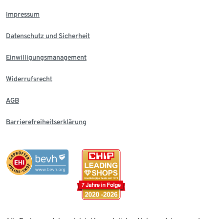
Impressum
Datenschutz und Sicherheit
Einwilligungsmanagement
Widerrufsrecht
AGB
Barrierefreiheitserklärung