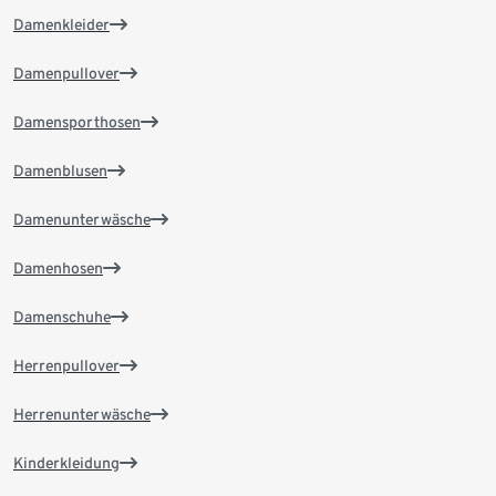
Damenkleider
Damenpullover
Damensporthosen
Damenblusen
Damenunterwäsche
Damenhosen
Damenschuhe
Herrenpullover
Herrenunterwäsche
Kinderkleidung