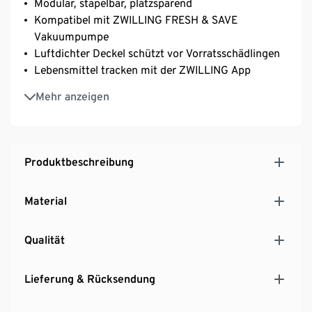
Modular, stapelbar, platzsparend
Kompatibel mit ZWILLING FRESH & SAVE
Vakuumpumpe
Luftdichter Deckel schützt vor Vorratsschädlingen
Lebensmittel tracken mit der ZWILLING App
Mit 4-in-1-Einsatz zum Abmessen und Dosieren
Mehr anzeigen
Produktbeschreibung
Material
Qualität
Lieferung & Rücksendung