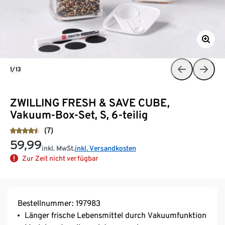
1/13
ZWILLING FRESH & SAVE CUBE,
Vakuum-Box-Set, S, 6-teilig
(7)
59,99
inkl. MwSt.
inkl. Versandkosten
Zur Zeit nicht verfügbar
Bestellnummer: 197983
Länger frische Lebensmittel durch Vakuumfunktion