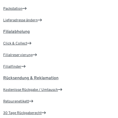
Packstation
Lieferadresse ändern
Filialabholung
Click & Collect
Filialreservierung
Filialfinder
Rücksendung & Reklamation
Kostenlose Rückgabe / Umtausch
Retourenetikett
30 Tage Rückgaberecht