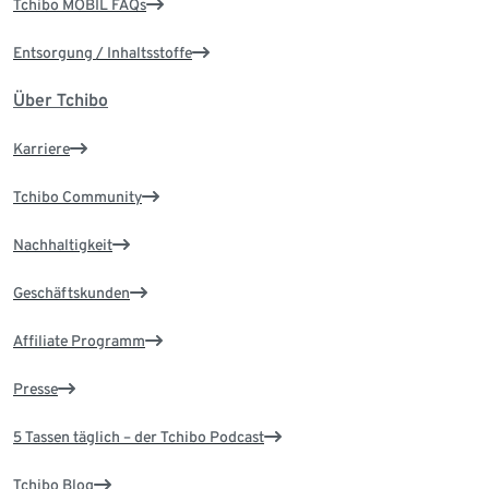
Tchibo MOBIL FAQs
Entsorgung / Inhaltsstoffe
Über Tchibo
Karriere
Tchibo Community
Nachhaltigkeit
Geschäftskunden
Affiliate Programm
Presse
5 Tassen täglich – der Tchibo Podcast
Tchibo Blog