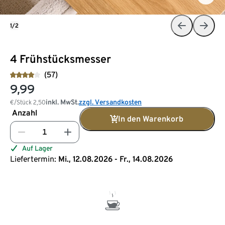
1/2
4 Frühstücksmesser
(57)
9,99
inkl. MwSt.
zzgl. Versandkosten
€/Stück
2,50
Anzahl
In den Warenkorb
Auf Lager
Liefertermin:
Mi., 12.08.2026 - Fr., 14.08.2026