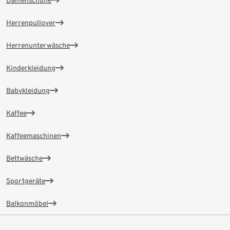
Damenschuhe
Herrenpullover
Herrenunterwäsche
Kinderkleidung
Babykleidung
Kaffee
Kaffeemaschinen
Bettwäsche
Sportgeräte
Balkonmöbel