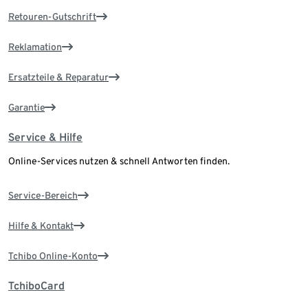
Retouren-Gutschrift
Reklamation
Ersatzteile & Reparatur
Garantie
Service & Hilfe
Online-Services nutzen & schnell Antworten finden.
Service-Bereich
Hilfe & Kontakt
Tchibo Online-Konto
TchiboCard