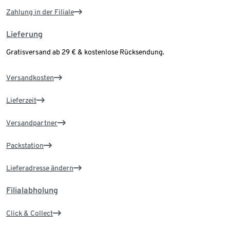
Zahlung in der Filiale
Lieferung
Gratisversand ab 29 € & kostenlose Rücksendung.
Versandkosten
Lieferzeit
Versandpartner
Packstation
Lieferadresse ändern
Filialabholung
Click & Collect