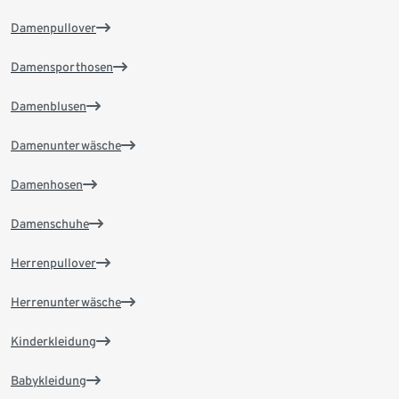
Damenpullover
Damensporthosen
Damenblusen
Damenunterwäsche
Damenhosen
Damenschuhe
Herrenpullover
Herrenunterwäsche
Kinderkleidung
Babykleidung