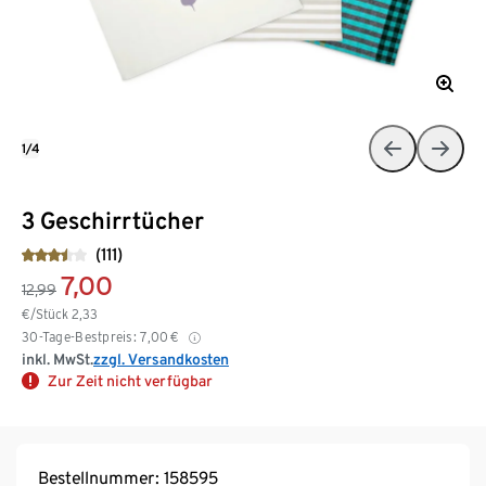
1/4
3 Geschirrtücher
(111)
7,00
12,99
€/Stück
2,33
30-Tage-Bestpreis:
7,00
€
inkl. MwSt.
zzgl. Versandkosten
Zur Zeit nicht verfügbar
Bestellnummer: 158595