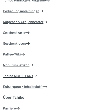
Tchibo Kataloge & Magazine
Bedienungsanleitungen
Ratgeber & Größenberater
Geschenkkarte
Geschenkideen
Kaffee-Wiki
Mobilfunklexikon
Tchibo MOBIL FAQs
Entsorgung / Inhaltsstoffe
Über Tchibo
Karriere