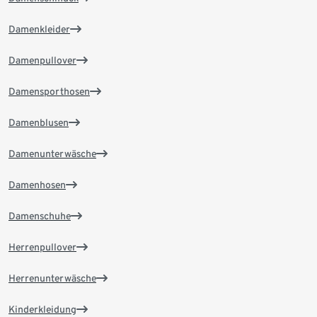
Damenkleider
Damenpullover
Damensporthosen
Damenblusen
Damenunterwäsche
Damenhosen
Damenschuhe
Herrenpullover
Herrenunterwäsche
Kinderkleidung