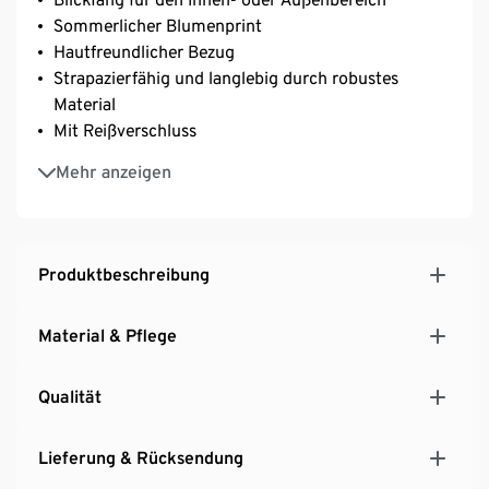
Sommerlicher Blumenprint
Hautfreundlicher Bezug
Strapazierfähig und langlebig durch robustes
Material
Mit Reißverschluss
Mit Füllkissen
Mehr anzeigen
Ca. 50 x 50 cm
Produktbeschreibung
Material & Pflege
Qualität
Lieferung & Rücksendung