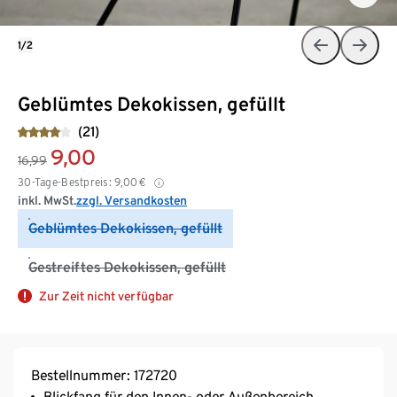
1/2
Geblümtes Dekokissen, gefüllt
(21)
9,00
16,99
30-Tage-Bestpreis:
9,00
€
inkl. MwSt.
zzgl. Versandkosten
Geblümtes Dekokissen, gefüllt
Gestreiftes Dekokissen, gefüllt
Zur Zeit nicht verfügbar
Bestellnummer: 172720
Blickfang für den Innen- oder Außenbereich