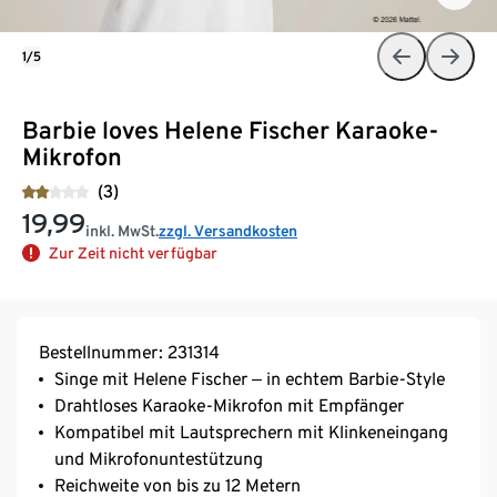
1/5
Barbie loves Helene Fischer Karaoke-
Mikrofon
(3)
19,99
inkl. MwSt.
zzgl. Versandkosten
Zur Zeit nicht verfügbar
Bestellnummer: 231314
Singe mit Helene Fischer ‒ in echtem Barbie-Style
Drahtloses Karaoke-Mikrofon mit Empfänger
Kompatibel mit Lautsprechern mit Klinkeneingang
und Mikrofonuntestützung
Reichweite von bis zu 12 Metern