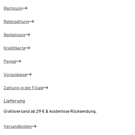
Rechnung
Ratenzahlung
Bankeinzug
Kreditkarte
Paypal
Vorauskasse
Zahlung in der Filiale
Lieferung
Gratisversand ab 29 € & kostenlose Rücksendung.
Versandkosten