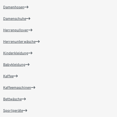
Damenhosen
Damenschuhe
Herrenpullover
Herrenunterwäsche
Kinderkleidung
Babykleidung
Kaffee
Kaffeemaschinen
Bettwäsche
Sportgeräte