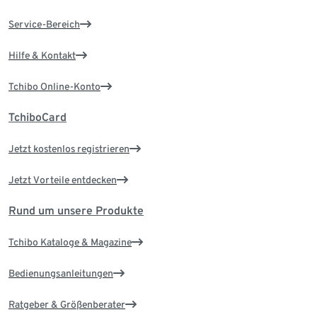
Service-Bereich
Hilfe & Kontakt
Tchibo Online-Konto
TchiboCard
Jetzt kostenlos registrieren
Jetzt Vorteile entdecken
Rund um unsere Produkte
Tchibo Kataloge & Magazine
Bedienungsanleitungen
Ratgeber & Größenberater