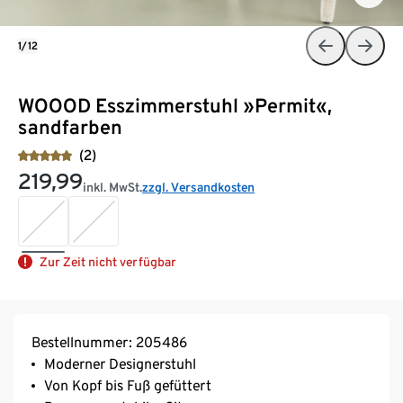
1/12
WOOOD Esszimmerstuhl »Permit«,
sandfarben
(2)
219,99
inkl. MwSt.
zzgl. Versandkosten
Zur Zeit nicht verfügbar
Bestellnummer: 205486
Moderner Designerstuhl
Von Kopf bis Fuß gefüttert