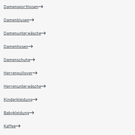
Damensporthosen
Damenblusen
Damenunterwäsche
Damenhosen
Damenschuhe
Herrenpullover
Herrenunterwäsche
Kinderkleidung
Babykleidung
Kaffee