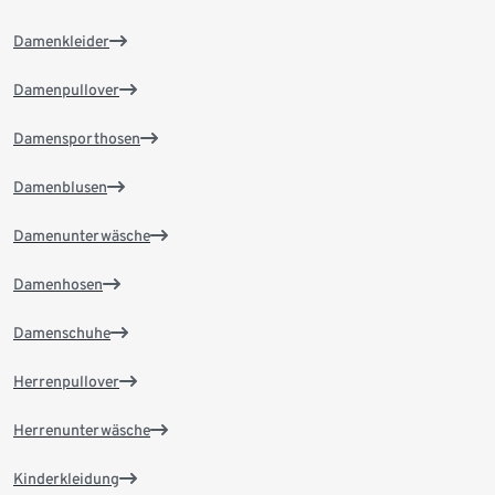
Damenkleider
Damenpullover
Damensporthosen
Damenblusen
Damenunterwäsche
Damenhosen
Damenschuhe
Herrenpullover
Herrenunterwäsche
Kinderkleidung