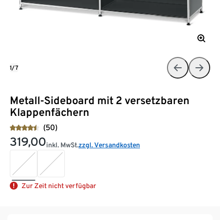
1/7
Metall-Sideboard mit 2 versetzbaren
Klappenfächern
(50)
319,00
inkl. MwSt.
zzgl. Versandkosten
Zur Zeit nicht verfügbar