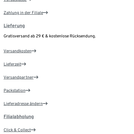
Zahlung in der Filiale
Lieferung
Gratisversand ab 29 € & kostenlose Rücksendung.
Versandkosten
Lieferzeit
Versandpartner
Packstation
Lieferadresse ändern
Filialabholung
Click & Collect