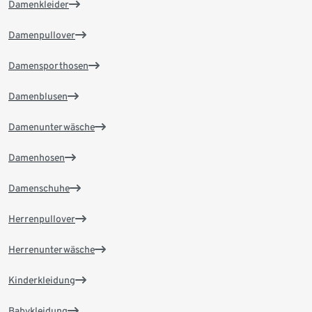
Damenkleider
Damenpullover
Damensporthosen
Damenblusen
Damenunterwäsche
Damenhosen
Damenschuhe
Herrenpullover
Herrenunterwäsche
Kinderkleidung
Babykleidung