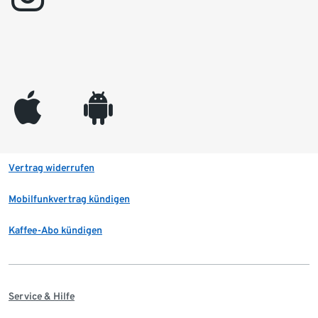
appleinc
android
Vertrag widerrufen
Mobilfunkvertrag kündigen
Kaffee-Abo kündigen
Service & Hilfe