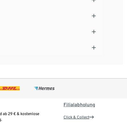
Filialabholung
d ab 29 € & kostenlose
Click & Collect
.