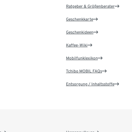
Ratgeber & Größenberater
Geschenkkarte
Geschenkideen
Kaffee-Wiki
Mobilfunklexikon
Tchibo MOBIL FAQs
Entsorgung / Inhaltsstoffe