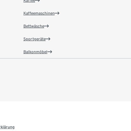
Kaffee
Kaffeemaschinen
Bettwäsche
Sportgeräte
Balkonmöbel
rklärung