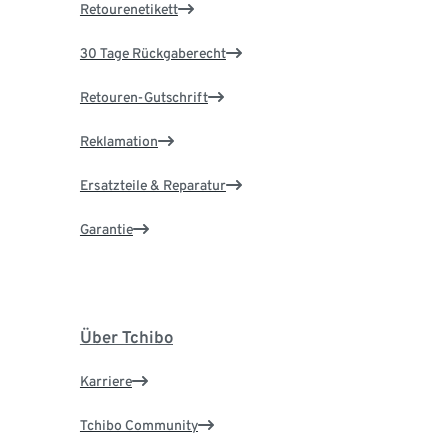
Retourenetikett
30 Tage Rückgaberecht
Retouren-Gutschrift
Reklamation
Ersatzteile & Reparatur
Garantie
Über Tchibo
Karriere
Tchibo Community