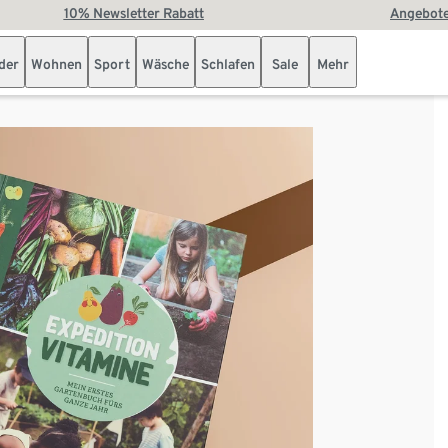
10% Newsletter Rabatt
Angebote
der
Wohnen
Sport
Wäsche
Schlafen
Sale
Mehr