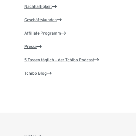
Nachhaltigkeit
Geschäftskunden
Affiliate Programm
Presse
5 Tassen täglich – der Tchibo Podcast
Tchibo Blog