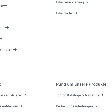
Filialreservierung
en
Filialfinder
ner
e ändern
d
Rund um unsere Produkte
os registrieren
Tchibo Kataloge & Magazine
le entdecken
Bedienungsanleitungen