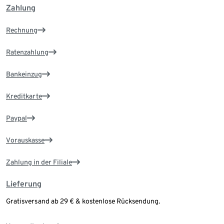
Zahlung
Rechnung
Ratenzahlung
Bankeinzug
Kreditkarte
Paypal
Vorauskasse
Zahlung in der Filiale
Lieferung
Gratisversand ab 29 € & kostenlose Rücksendung.