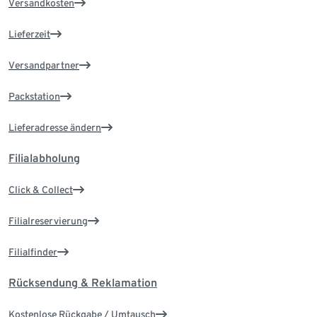
Versandkosten
Lieferzeit
Versandpartner
Packstation
Lieferadresse ändern
Filialabholung
Click & Collect
Filialreservierung
Filialfinder
Rücksendung & Reklamation
Kostenlose Rückgabe / Umtausch