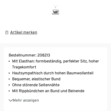
Artikel merken
Bestellnummer: 208213
Mit Elasthan: formbeständig, perfekter Sitz, hoher
Tragekomfort
Hautsympathisch durch hohen Baumwollanteil
Bequemer, elastischer Bund
Ohne störende Seitennähte
Mit Rippbündchen an Bund und Beinende
Weiche, anschmiegsame Single-Jersey-Qualität
Mehr anzeigen