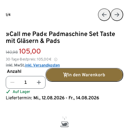
1/4
»Call me Pad« Padmaschine Set Taste
mit Gläsern & Pads
105,00
140,98
30-Tage-Bestpreis:
105,00
€
inkl. MwSt.
inkl. Versandkosten
Anzahl
In den Warenkorb
Auf Lager
Liefertermin:
Mi., 12.08.2026 - Fr., 14.08.2026