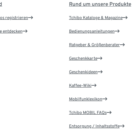
d
Rund um unsere Produkte
os registrieren
Tchibo Kataloge & Magazine
le entdecken
Bedienungsanleitungen
Ratgeber & Größenberater
Geschenkkarte
Geschenkideen
Kaffee-Wiki
Mobilfunklexikon
Tchibo MOBIL FAQs
Entsorgung / Inhaltsstoffe