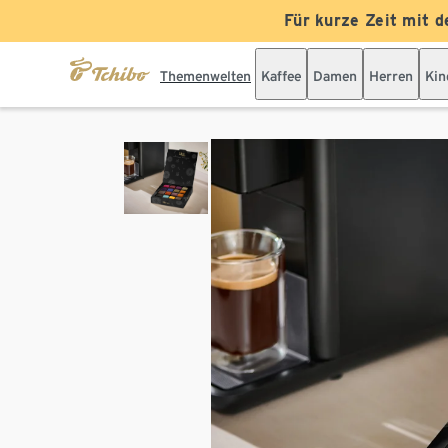
Für kurze Zeit mit d
Themenwelten
Kaffee
Damen
Herren
Kin