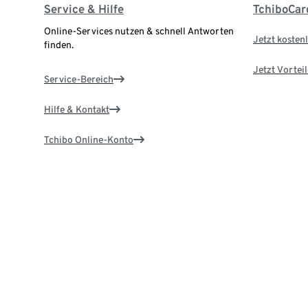
Service & Hilfe
TchiboCar
Online-Services nutzen & schnell Antworten
Jetzt kostenl
finden.
Jetzt Vortei
Service-Bereich
Hilfe & Kontakt
Tchibo Online-Konto