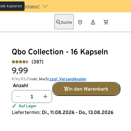
ode kopieren
Hinweis*
Suche
Qbo Collection - 16 Kapseln
(387)
9,99
€/kg
83,25
inkl. MwSt.
zzgl. Versandkosten
Anzahl
In den Warenkorb
Auf Lager
Liefertermin:
Di., 11.08.2026 - Do., 13.08.2026