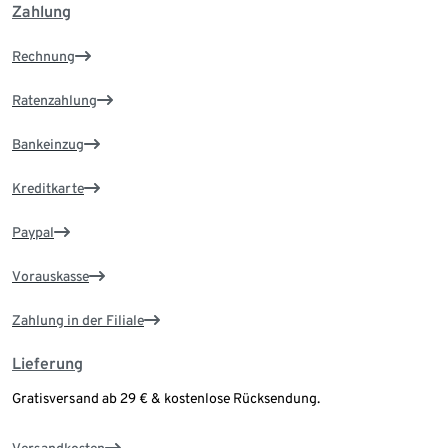
Zahlung
Rechnung
Ratenzahlung
Bankeinzug
Kreditkarte
Paypal
Vorauskasse
Zahlung in der Filiale
Lieferung
Gratisversand ab 29 € & kostenlose Rücksendung.