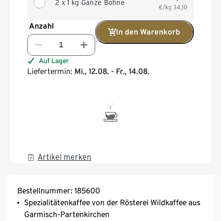
2 x 1 kg Ganze Bohne
€/kg
34,10
Anzahl
In den Warenkorb
Auf Lager
Liefertermin:
Mi., 12.08. - Fr., 14.08.
Artikel merken
Bestellnummer: 185600
Spezialitätenkaffee von der Rösterei Wildkaffee aus
Garmisch-Partenkirchen