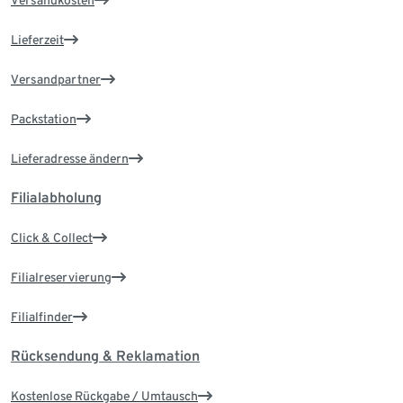
Versandkosten
Lieferzeit
Versandpartner
Packstation
Lieferadresse ändern
Filialabholung
Click & Collect
Filialreservierung
Filialfinder
Rücksendung & Reklamation
Kostenlose Rückgabe / Umtausch