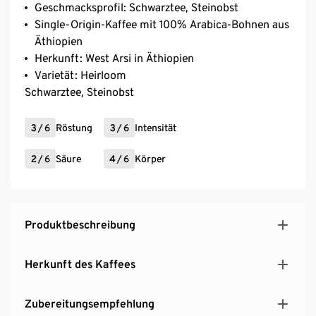
Geschmacksprofil: Schwarztee, Steinobst
Single-Origin-Kaffee mit 100% Arabica-Bohnen aus
Äthiopien
Herkunft: West Arsi in Äthiopien
Varietät: Heirloom
Schwarztee, Steinobst
3
/
6
Röstung
3
/
6
Intensität
2
/
6
Säure
4
/
6
Körper
Produktbeschreibung
Herkunft des Kaffees
Zubereitungsempfehlung