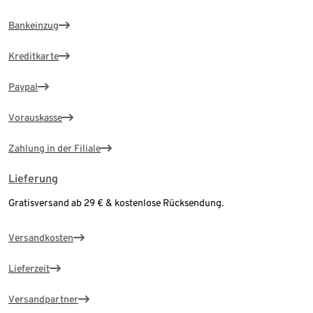
Bankeinzug
Kreditkarte
Paypal
Vorauskasse
Zahlung in der Filiale
Lieferung
Gratisversand ab 29 € & kostenlose Rücksendung.
Versandkosten
Lieferzeit
Versandpartner