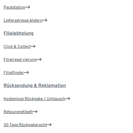
Packstation
Lieferadresse ändern
Filialabholung
Click & Collect
Filialreservierung
Filialfinder
Rücksendung & Reklamation
Kostenlose Rückgabe / Umtausch
Retourenetikett
30 Tage Rückgaberecht