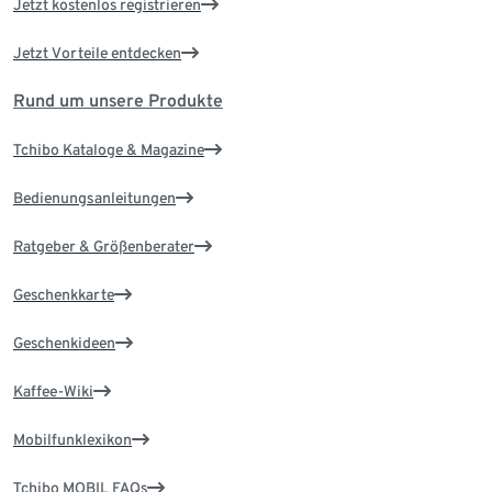
Jetzt kostenlos registrieren
Jetzt Vorteile entdecken
Rund um unsere Produkte
Tchibo Kataloge & Magazine
Bedienungsanleitungen
Ratgeber & Größenberater
Geschenkkarte
Geschenkideen
Kaffee-Wiki
Mobilfunklexikon
Tchibo MOBIL FAQs