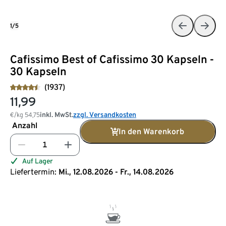
1/5
Cafissimo Best of Cafissimo 30 Kapseln -
30 Kapseln
(1937)
11,99
inkl. MwSt.
zzgl. Versandkosten
€/kg
54,75
Anzahl
In den Warenkorb
Auf Lager
Liefertermin:
Mi., 12.08.2026 - Fr., 14.08.2026