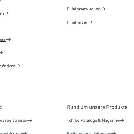
Filialreservierung
en
Filialfinder
ner
e ändern
d
Rund um unsere Produkte
os registrieren
Tchibo Kataloge & Magazine
le entdecken
Bedienungsanleitungen