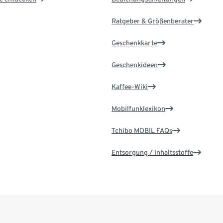
Ratgeber & Größenberater
Geschenkkarte
Geschenkideen
Kaffee-Wiki
Mobilfunklexikon
Tchibo MOBIL FAQs
Entsorgung / Inhaltsstoffe