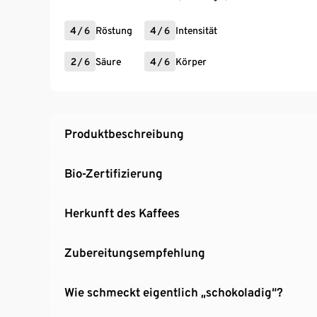
4
/
6
Röstung
4
/
6
Intensität
2
/
6
Säure
4
/
6
Körper
Produktbeschreibung
Bio-Zertifizierung
Herkunft des Kaffees
Zubereitungsempfehlung
Wie schmeckt eigentlich „schokoladig“?