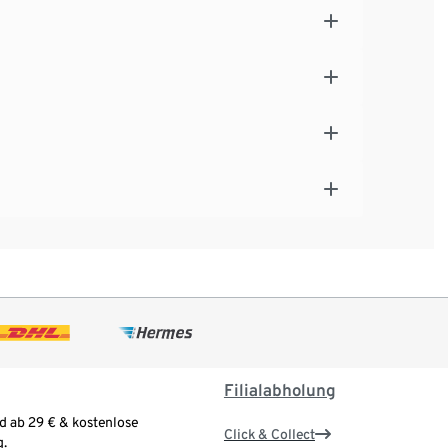
Filialabholung
d ab 29 € & kostenlose
Click & Collect
.