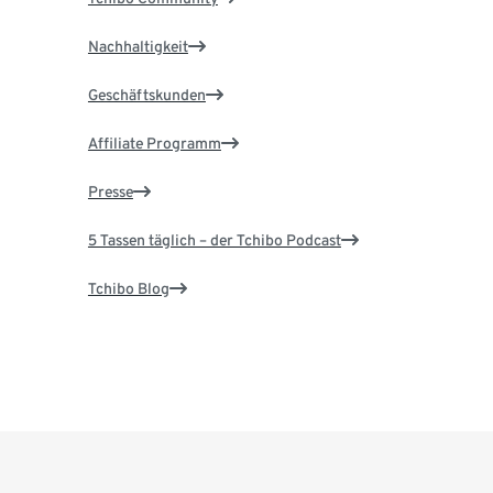
Nachhaltigkeit
Geschäftskunden
Affiliate Programm
Presse
5 Tassen täglich – der Tchibo Podcast
Tchibo Blog