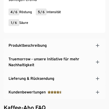
4
/
6
Röstung
5
/
6
Intensität
1
/
6
Säure
Produktbeschreibung
Truemorrow - unsere Initiative für mehr
Nachhaltigkeit
Lieferung & Rücksendung
Kundenbewertungen
Kaffee-Abo FAQ