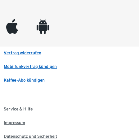
appleinc
android
Vertrag widerrufen
Mobilfunkvertrag kündigen
Kaffee-Abo kündigen
Service & Hilfe
Impressum
Datenschutz und Sicherheit