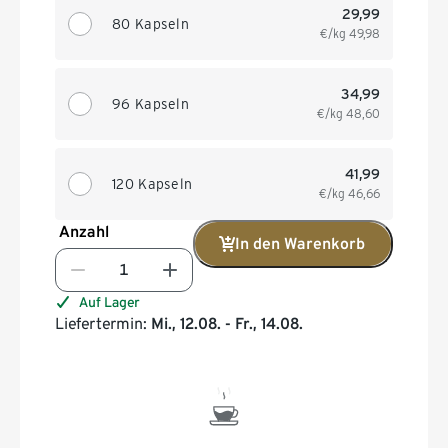
29,99
80 Kapseln
€/kg
49,98
34,99
96 Kapseln
€/kg
48,60
41,99
120 Kapseln
€/kg
46,66
Anzahl
In den Warenkorb
Auf Lager
Liefertermin:
Mi., 12.08. - Fr., 14.08.