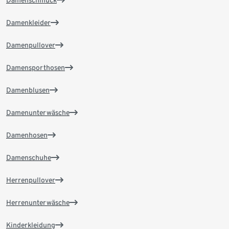
Damenkleider
Damenpullover
Damensporthosen
Damenblusen
Damenunterwäsche
Damenhosen
Damenschuhe
Herrenpullover
Herrenunterwäsche
Kinderkleidung