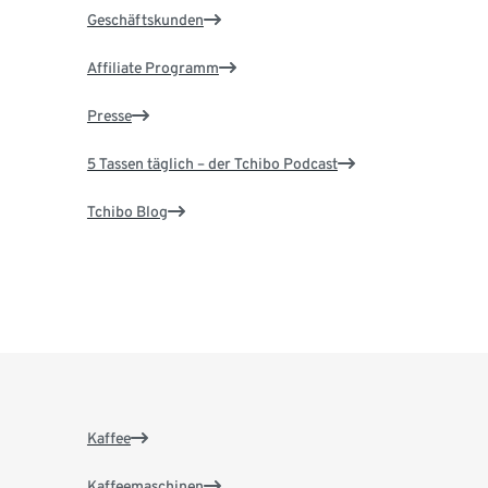
Geschäftskunden
Affiliate Programm
Presse
5 Tassen täglich – der Tchibo Podcast
Tchibo Blog
Kaffee
Kaffeemaschinen