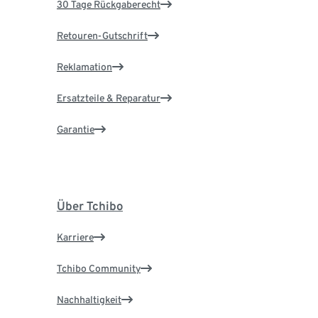
30 Tage Rückgaberecht
Retouren-Gutschrift
Reklamation
Ersatzteile & Reparatur
Garantie
Über Tchibo
Karriere
Tchibo Community
Nachhaltigkeit