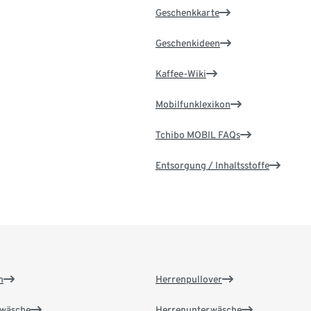
Geschenkkarte
Geschenkideen
Kaffee-Wiki
Mobilfunklexikon
Tchibo MOBIL FAQs
Entsorgung / Inhaltsstoffe
n
Herrenpullover
wäsche
Herrenunterwäsche