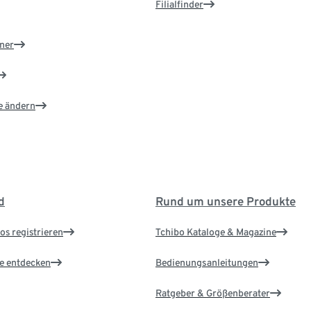
Filialfinder
ner
e ändern
d
Rund um unsere Produkte
os registrieren
Tchibo Kataloge & Magazine
le entdecken
Bedienungsanleitungen
Ratgeber & Größenberater