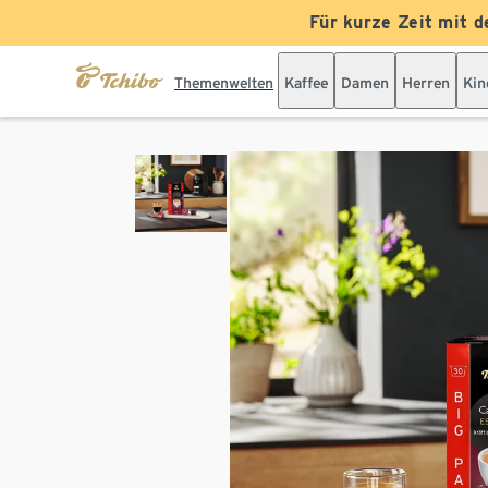
Für kurze Zeit mit d
Themenwelten
Kaffee
Damen
Herren
Kin