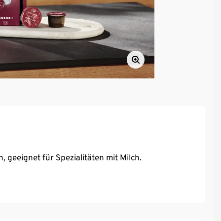
, geeignet für Spezialitäten mit Milch.