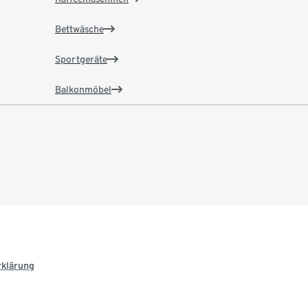
Bettwäsche
Sportgeräte
Balkonmöbel
rklärung