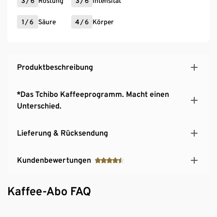
3
/
6
Röstung
3
/
6
Intensität
1
/
6
Säure
4
/
6
Körper
Produktbeschreibung
*Das Tchibo Kaffeeprogramm. Macht einen
Unterschied.
Lieferung & Rücksendung
Kundenbewertungen
Kaffee-Abo FAQ