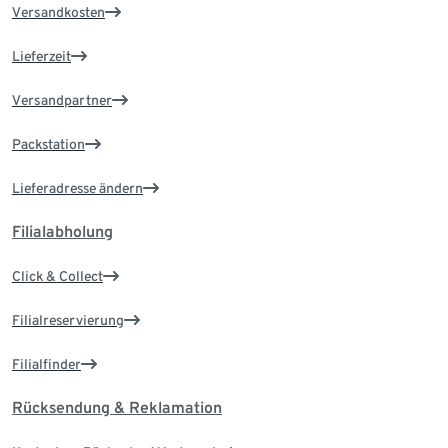
Versandkosten
Lieferzeit
Versandpartner
Packstation
Lieferadresse ändern
Filialabholung
Click & Collect
Filialreservierung
Filialfinder
Rücksendung & Reklamation