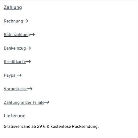
Zahlung
Rechnung
Ratenzahlung
Bankeinzug
Kreditkarte
Paypal
Vorauskasse
Zahlung in der Filiale
Lieferung
Gratisversand ab 29 € & kostenlose Rücksendung.