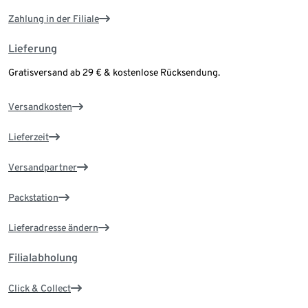
Zahlung in der Filiale
Lieferung
Gratisversand ab 29 € & kostenlose Rücksendung.
Versandkosten
Lieferzeit
Versandpartner
Packstation
Lieferadresse ändern
Filialabholung
Click & Collect