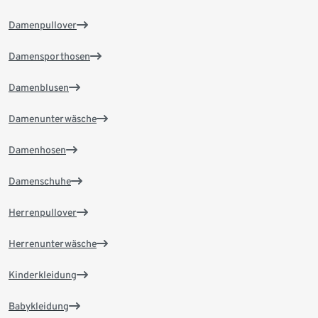
Damenpullover
Damensporthosen
Damenblusen
Damenunterwäsche
Damenhosen
Damenschuhe
Herrenpullover
Herrenunterwäsche
Kinderkleidung
Babykleidung