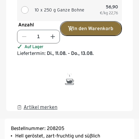
56,90
10 x 250 g Ganze Bohne
€/kg
22,76
Anzahl
In den Warenkorb
Auf Lager
Liefertermin:
Di., 11.08. - Do., 13.08.
Artikel merken
Bestellnummer: 208205
Hell geröstet, zart-fruchtig und süßlich