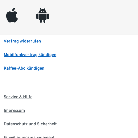
appleinc
android
Vertrag widerrufen
Mobilfunkvertrag kündigen
Kaffee-Abo kündigen
Service & Hilfe
Impressum
Datenschutz und Sicherheit
Einwilligungsmanagement