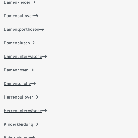
Damenkleider
Damenpullover
Damensporthosen
Damenblusen
Damenunterwäsche
Damenhosen
Damenschuhe
Herrenpullover
Herrenunterwäsche
Kinderkleidung
Babykleidung