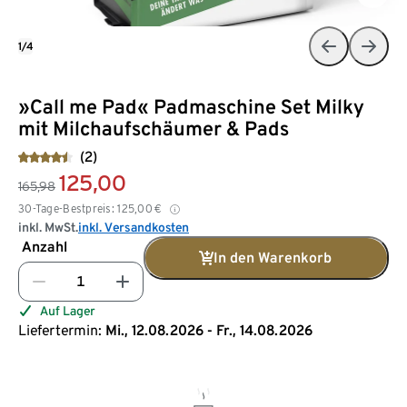
1/4
»Call me Pad« Padmaschine Set Milky
mit Milchaufschäumer & Pads
(2)
125,00
165,98
30-Tage-Bestpreis:
125,00
€
inkl. MwSt.
inkl. Versandkosten
Anzahl
In den Warenkorb
Auf Lager
Liefertermin:
Mi., 12.08.2026 - Fr., 14.08.2026