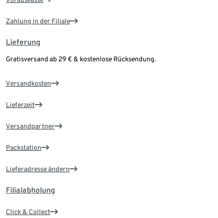
Zahlung in der Filiale
Lieferung
Gratisversand ab 29 € & kostenlose Rücksendung.
Versandkosten
Lieferzeit
Versandpartner
Packstation
Lieferadresse ändern
Filialabholung
Click & Collect