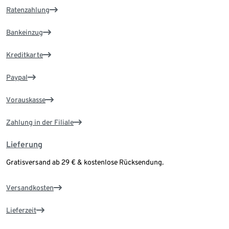
Ratenzahlung
Bankeinzug
Kreditkarte
Paypal
Vorauskasse
Zahlung in der Filiale
Lieferung
Gratisversand ab 29 € & kostenlose Rücksendung.
Versandkosten
Lieferzeit