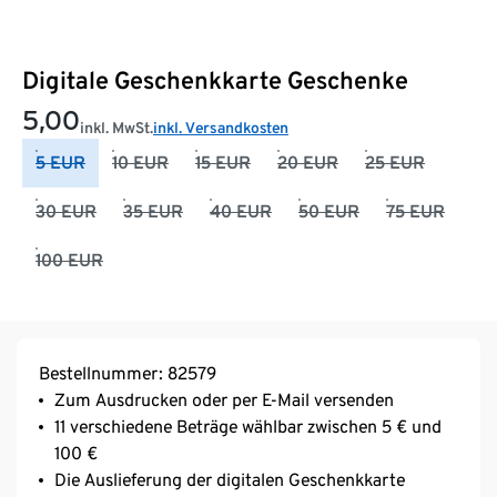
Digitale Geschenkkarte Geschenke
5,00
inkl. MwSt.
inkl. Versandkosten
5 EUR
10 EUR
15 EUR
20 EUR
25 EUR
30 EUR
35 EUR
40 EUR
50 EUR
75 EUR
100 EUR
Bestellnummer: 82579
Zum Ausdrucken oder per E-Mail versenden
11 verschiedene Beträge wählbar zwischen 5 € und
100 €
Die Auslieferung der digitalen Geschenkkarte