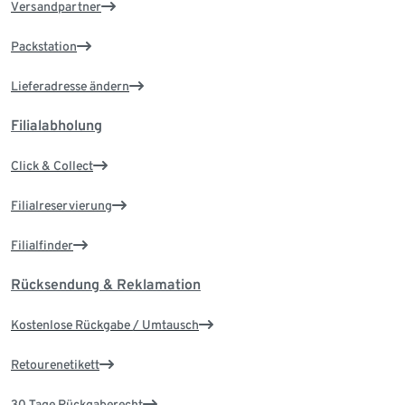
Versandpartner
Packstation
Lieferadresse ändern
Filialabholung
Click & Collect
Filialreservierung
Filialfinder
Rücksendung & Reklamation
Kostenlose Rückgabe / Umtausch
Retourenetikett
30 Tage Rückgaberecht