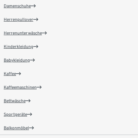
Damenschuhe
Herrenpullover
Herrenunterwäsche
Kinderkleidung
Babykleidung
Kaffee
Kaffeemaschinen
Bettwäsche
Sportgeräte
Balkonmöbel