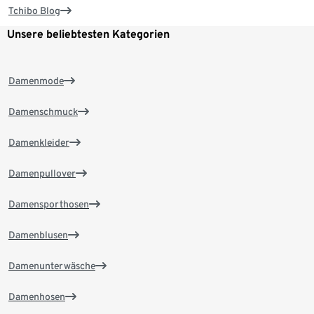
Tchibo Blog
Unsere beliebtesten Kategorien
Damenmode
Damenschmuck
Damenkleider
Damenpullover
Damensporthosen
Damenblusen
Damenunterwäsche
Damenhosen