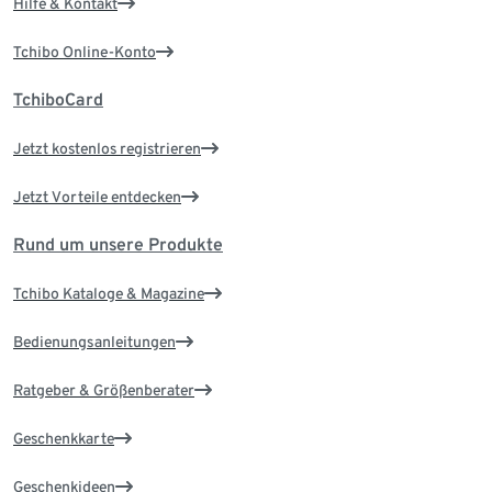
Hilfe & Kontakt
Tchibo Online-Konto
TchiboCard
Jetzt kostenlos registrieren
Jetzt Vorteile entdecken
Rund um unsere Produkte
Tchibo Kataloge & Magazine
Bedienungsanleitungen
Ratgeber & Größenberater
Geschenkkarte
Geschenkideen