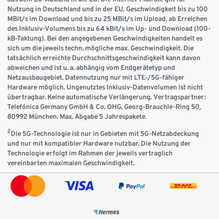
Nutzung in Deutschland und in der EU. Geschwindigkeit bis zu 100
MBit/s im Download und bis zu 25 MBit/s im Upload, ab Erreichen
des Inklusiv-Volumens bis zu 64 kBit/s im Up- und Download (100-
kB-Taktung). Bei den angegebenen Geschwindigkeiten handelt es
sich um die jeweils techn. mögliche max. Geschwindigkeit. Die
tatsächlich erreichte Durchschnittsgeschwindigkeit kann davon
abweichen und ist u. a. abhängig vom Endgerätetyp und
Netzausbaugebiet. Datennutzung nur mit LTE-/5G-fähiger
Hardware möglich. Ungenutztes Inklusiv-Datenvolumen ist nicht
übertragbar. Keine automatische Verlängerung. Vertragspartner:
Telefónica Germany GmbH & Co. OHG, Georg-Brauchle-Ring 50,
80992 München. Max. Abgabe 5 Jahrespakete.
2
Die 5G-Technologie ist nur in Gebieten mit 5G-Netzabdeckung
und nur mit kompatibler Hardware nutzbar. Die Nutzung der
Technologie erfolgt im Rahmen der jeweils vertraglich
vereinbarten maximalen Geschwindigkeit.