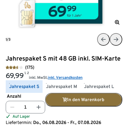
1/3
Jahrespaket S mit 48 GB inkl. SIM-Karte
(175)
1, 2
69,99
inkl. MwSt.
inkl. Versandkosten
Jahrespaket S
Jahrespaket M
Jahrespaket L
Anzahl
In den Warenkorb
Auf Lager
Liefertermin:
Do., 06.08.2026 - Fr., 07.08.2026