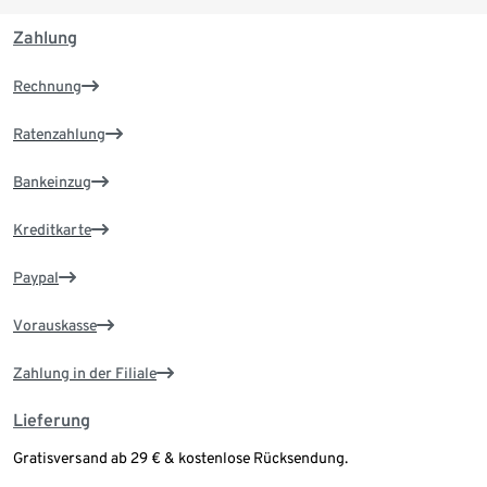
Zahlung
Rechnung
Ratenzahlung
Bankeinzug
Kreditkarte
Paypal
Vorauskasse
Zahlung in der Filiale
Lieferung
Gratisversand ab 29 € & kostenlose Rücksendung.