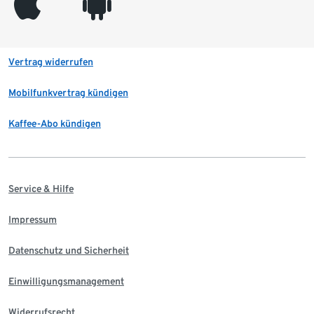
appleinc
android
Vertrag widerrufen
Mobilfunkvertrag kündigen
Kaffee-Abo kündigen
Service & Hilfe
Impressum
Datenschutz und Sicherheit
Einwilligungsmanagement
Widerrufsrecht