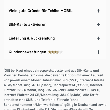
Viele gute Gründe für Tchibo MOBIL
SIM-Karte aktivieren
Lieferung & Rücksendung
Kundenbewertungen
1
Gilt bei Kauf eines Jahrespakets, bestehend aus SIM-Karte und
Voucher. Beinhaltet 12-mal die gewählte Option mit einer Laufzeit
von jeweils einem Monat. Jahrespaket S (69,99 €, Internet-Flatrate
4 GB/Monat, insg. 48 GB/Jahr), Jahrespaket M (99,99 €, Internet-
Flatrate 18 GB/Monat, insg. 216 GB/Jahr), Jahrespaket L (149 €,
Internet-Flatrate 24 GB/Monat, insg. 384 GB/Jahr). Alle Tarife
enthalten eine SMS- und Telefonie-Flatrate (ohne
Sonderrufnummern/Mehrwertdienste) gültig in Deutschland sowie
aus dem EU-Ausland in die EU. Die Internet-Flatrate gilt für