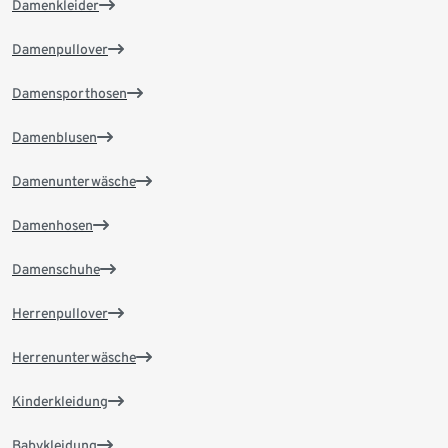
Damenkleider
Damenpullover
Damensporthosen
Damenblusen
Damenunterwäsche
Damenhosen
Damenschuhe
Herrenpullover
Herrenunterwäsche
Kinderkleidung
Babykleidung