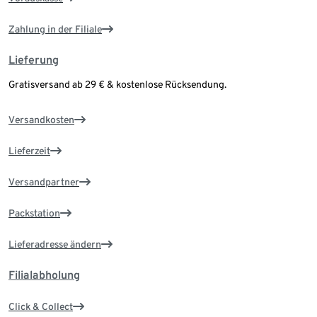
Zahlung in der Filiale
Lieferung
Gratisversand ab 29 € & kostenlose Rücksendung.
Versandkosten
Lieferzeit
Versandpartner
Packstation
Lieferadresse ändern
Filialabholung
Click & Collect