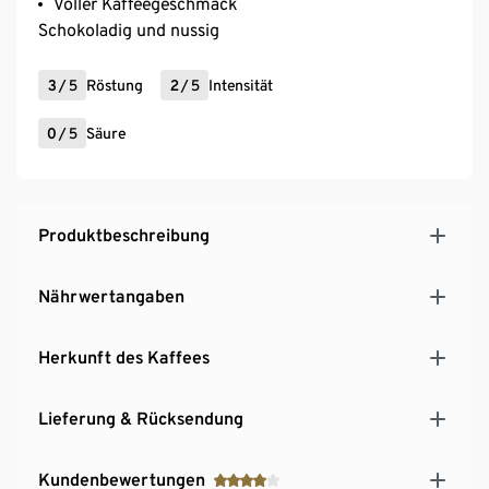
Voller Kaffeegeschmack
Schokoladig und nussig
3
/
5
Röstung
2
/
5
Intensität
0
/
5
Säure
Produktbeschreibung
Nährwertangaben
Herkunft des Kaffees
Lieferung & Rücksendung
Kundenbewertungen