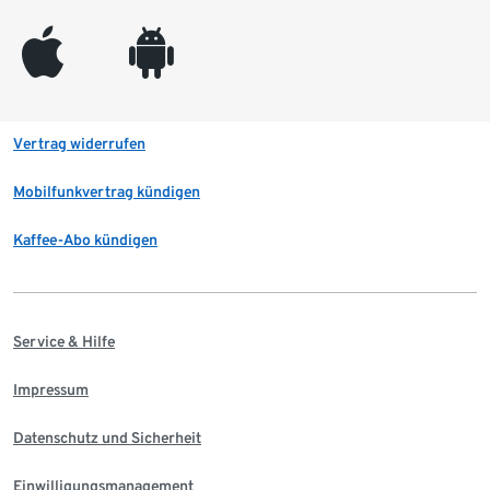
appleinc
android
Vertrag widerrufen
Mobilfunkvertrag kündigen
Kaffee-Abo kündigen
Service & Hilfe
Impressum
Datenschutz und Sicherheit
Einwilligungsmanagement