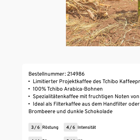
Bestellnummer: 214986
Limitierter Projektkaffee des Tchibo Kaffee
100% Tchibo Arabica-Bohnen
Spezialitätenkaffee mit fruchtigen Noten v
Ideal als Filterkaffee aus dem Handfilter od
Brombeere und dunkle Schokolade
3
/
6
Röstung
4
/
6
Intensität