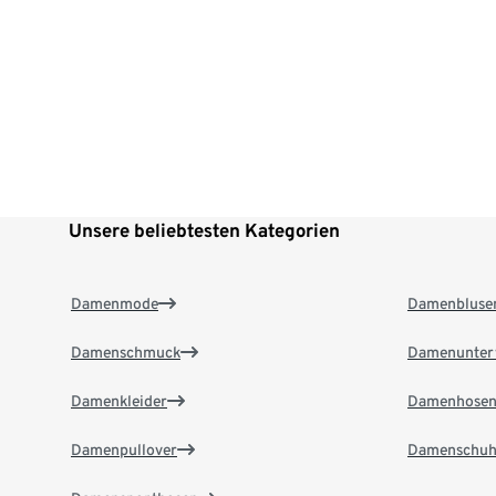
Unsere beliebtesten Kategorien
Damenmode
Damenbluse
Damenschmuck
Damenunter
Damenkleider
Damenhose
Damenpullover
Damenschuh