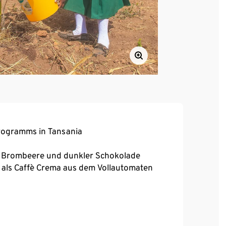
programms in Tansania
on Brombeere und dunkler Schokolade
er als Caffè Crema aus dem Vollautomaten