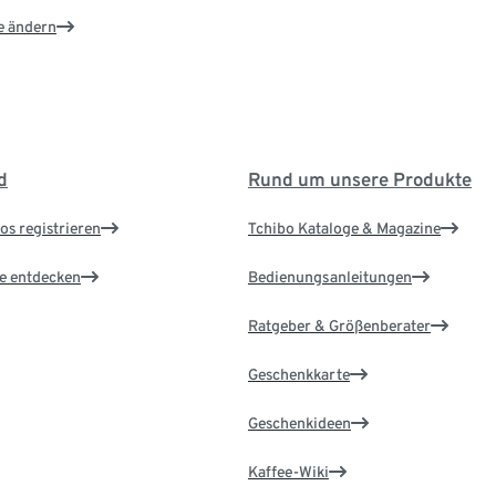
e ändern
d
Rund um unsere Produkte
os registrieren
Tchibo Kataloge & Magazine
le entdecken
Bedienungsanleitungen
Ratgeber & Größenberater
Geschenkkarte
Geschenkideen
Kaffee-Wiki