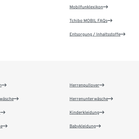
Mobilfunklexikon
Tchibo MOBIL FAQs
Entsorgung / Inhaltsstoffe
n
Herrenpullover
wäsche
Herrenunterwäsche
n
Kinderkleidung
e
Babykleidung