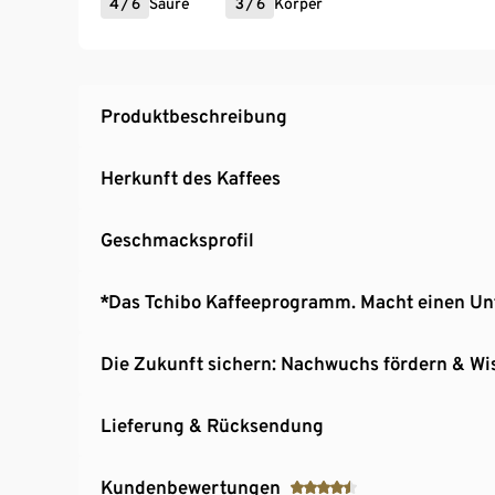
4
/
6
Säure
3
/
6
Körper
Produktbeschreibung
Herkunft des Kaffees
Geschmacksprofil
*Das Tchibo Kaffeeprogramm. Macht einen Un
Die Zukunft sichern: Nachwuchs fördern & Wi
Lieferung & Rücksendung
Kundenbewertungen