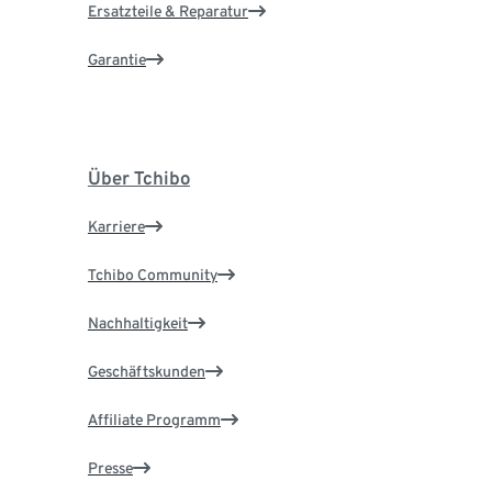
Ersatzteile & Reparatur
Garantie
Über Tchibo
Karriere
Tchibo Community
Nachhaltigkeit
Geschäftskunden
Affiliate Programm
Presse