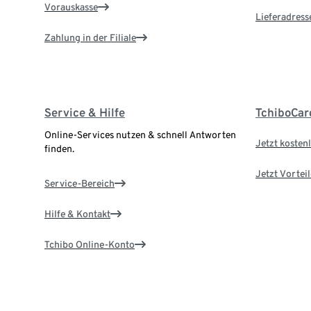
Vorauskasse
Lieferadress
Zahlung in der Filiale
Service & Hilfe
TchiboCar
Online-Services nutzen & schnell Antworten
Jetzt kostenl
finden.
Jetzt Vortei
Service-Bereich
Hilfe & Kontakt
Tchibo Online-Konto