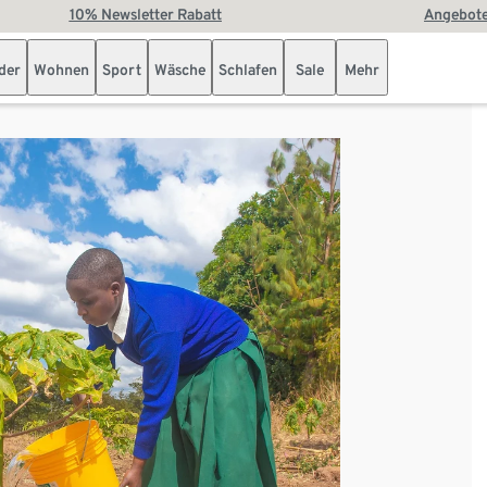
10% Newsletter Rabatt
Angebote
der
Wohnen
Sport
Wäsche
Schlafen
Sale
Mehr