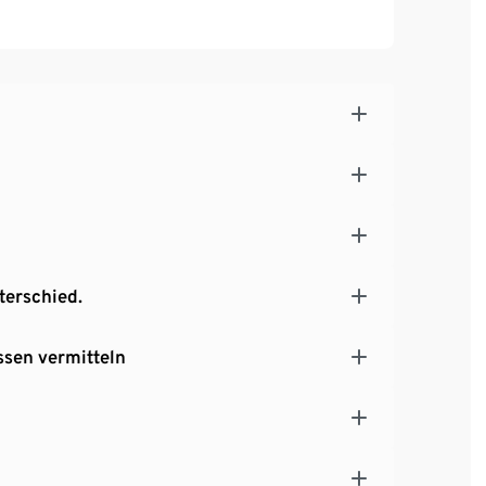
terschied.
ssen vermitteln