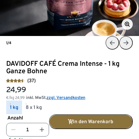
1/4
DAVIDOFF CAFÉ Crema Intense - 1 kg
Ganze Bohne
(37)
24,99
inkl. MwSt.
zzgl. Versandkosten
€/kg
24,99
1 kg
8 x 1 kg
Anzahl
In den Warenkorb