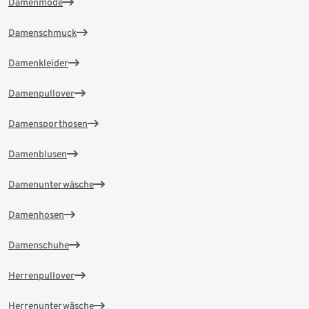
Damenmode
Damenschmuck
Damenkleider
Damenpullover
Damensporthosen
Damenblusen
Damenunterwäsche
Damenhosen
Damenschuhe
Herrenpullover
Herrenunterwäsche