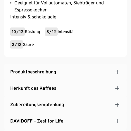
Geeignet für Vollautomaten, Siebträger und
Espressokocher
Intensiv & schokoladig
10
/
12
Röstung
8
/
12
Intensität
2
/
12
Säure
Produktbeschreibung
Herkunft des Kaffees
Zubereitungsempfehlung
DAVIDOFF – Zest for Life