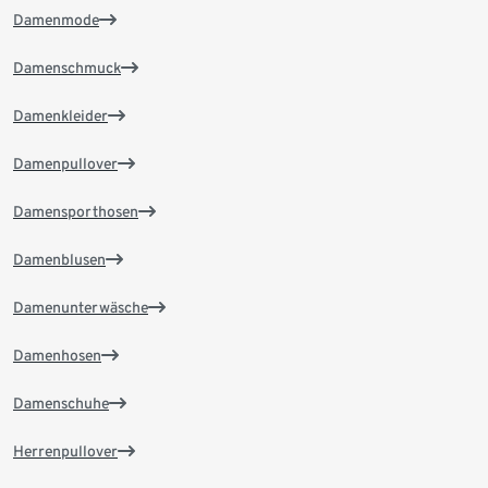
Damenmode
Damenschmuck
Damenkleider
Damenpullover
Damensporthosen
Damenblusen
Damenunterwäsche
Damenhosen
Damenschuhe
Herrenpullover