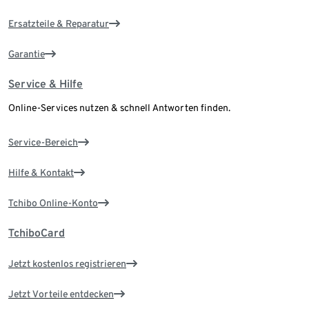
Ersatzteile & Reparatur
Garantie
Service & Hilfe
Online-Services nutzen & schnell Antworten finden.
Service-Bereich
Hilfe & Kontakt
Tchibo Online-Konto
TchiboCard
Jetzt kostenlos registrieren
Jetzt Vorteile entdecken