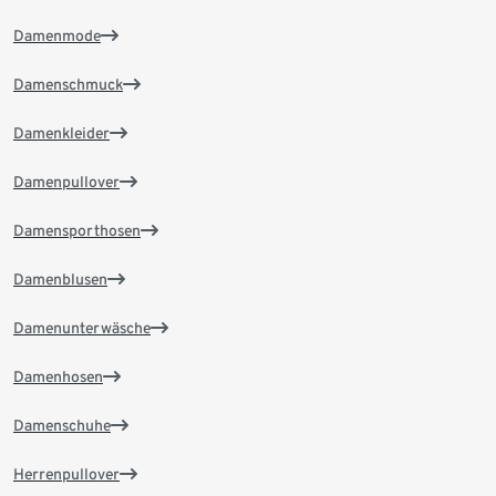
Damenmode
Damenschmuck
Damenkleider
Damenpullover
Damensporthosen
Damenblusen
Damenunterwäsche
Damenhosen
Damenschuhe
Herrenpullover