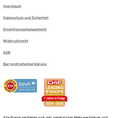
Impressum
Datenschutz und Sicherheit
Einwilligungsmanagement
Widerrufsrecht
AGB
Barrierefreiheitserklärung
Alle Preise verstehen sich inkl. gesetzlicher Mehrwertsteuer und