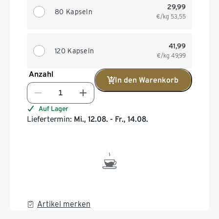
29,99
80 Kapseln
€/kg
53,55
41,99
120 Kapseln
€/kg
49,99
Anzahl
In den Warenkorb
Auf Lager
Liefertermin:
Mi., 12.08. - Fr., 14.08.
Artikel merken