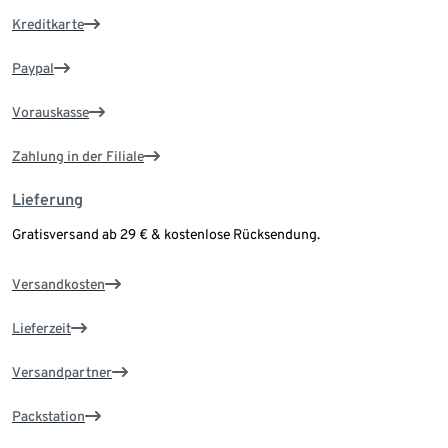
Kreditkarte
Paypal
Vorauskasse
Zahlung in der Filiale
Lieferung
Gratisversand ab 29 € & kostenlose Rücksendung.
Versandkosten
Lieferzeit
Versandpartner
Packstation