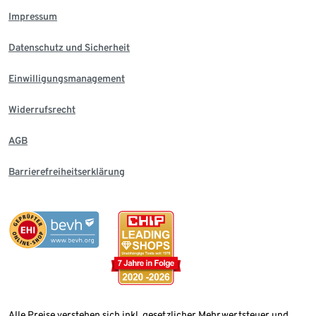
Impressum
Datenschutz und Sicherheit
Einwilligungsmanagement
Widerrufsrecht
AGB
Barrierefreiheitserklärung
Alle Preise verstehen sich inkl. gesetzlicher Mehrwertsteuer und