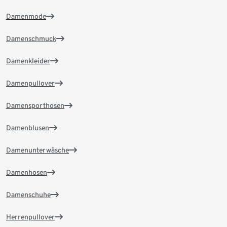
Damenmode
Damenschmuck
Damenkleider
Damenpullover
Damensporthosen
Damenblusen
Damenunterwäsche
Damenhosen
Damenschuhe
Herrenpullover