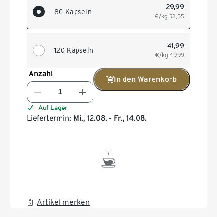
29,99
80 Kapseln
€/kg
53,55
41,99
120 Kapseln
€/kg
49,99
Anzahl
In den Warenkorb
Auf Lager
Liefertermin:
Mi., 12.08. - Fr., 14.08.
Artikel merken