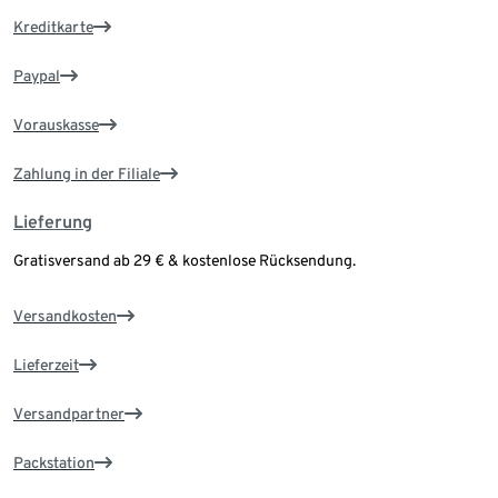
Kreditkarte
Paypal
Vorauskasse
Zahlung in der Filiale
Lieferung
Gratisversand ab 29 € & kostenlose Rücksendung.
Versandkosten
Lieferzeit
Versandpartner
Packstation