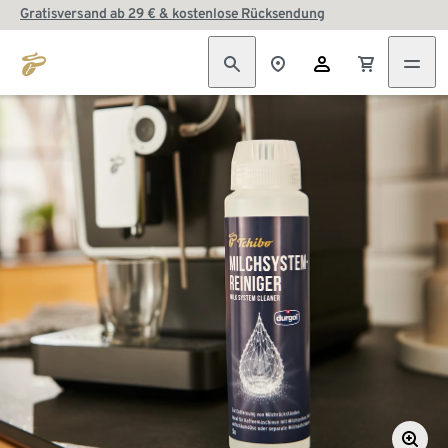
Gratisversand ab 29 € & kostenlose Rücksendung