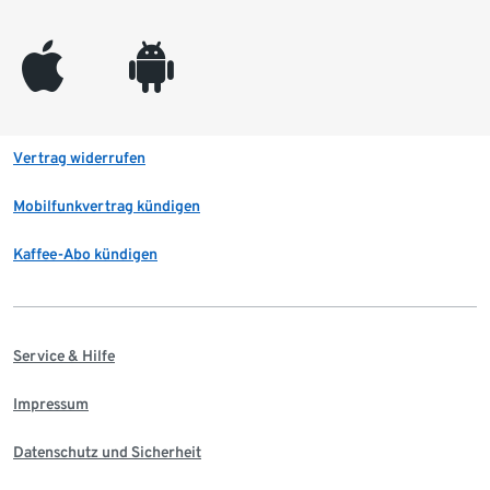
appleinc
android
Vertrag widerrufen
Mobilfunkvertrag kündigen
Kaffee-Abo kündigen
Service & Hilfe
Impressum
Datenschutz und Sicherheit