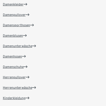
Damenkleider
Damenpullover
Damensporthosen
Damenblusen
Damenunterwäsche
Damenhosen
Damenschuhe
Herrenpullover
Herrenunterwäsche
Kinderkleidung