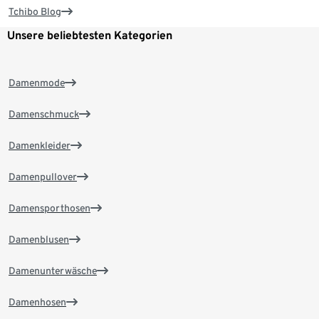
Tchibo Blog
Unsere beliebtesten Kategorien
Damenmode
Damenschmuck
Damenkleider
Damenpullover
Damensporthosen
Damenblusen
Damenunterwäsche
Damenhosen