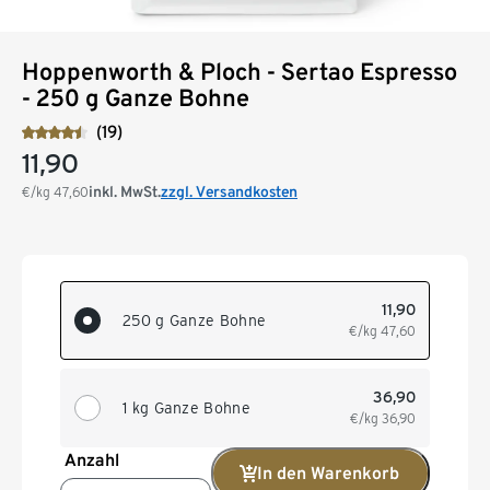
Hoppenworth & Ploch - Sertao Espresso
- 250 g Ganze Bohne
(19)
11,90
inkl. MwSt.
zzgl. Versandkosten
€/kg
47,60
11,90
250 g Ganze Bohne
€/kg
47,60
36,90
1 kg Ganze Bohne
€/kg
36,90
Anzahl
In den Warenkorb