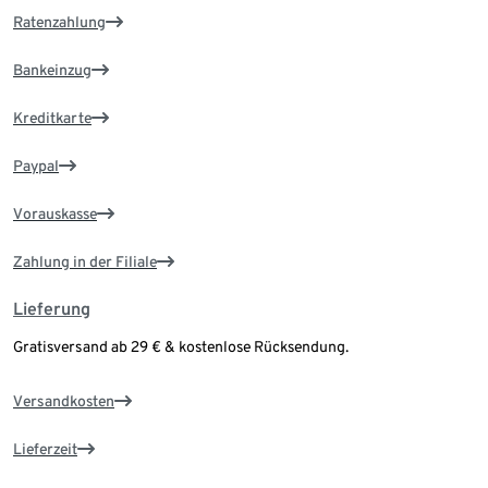
Ratenzahlung
Bankeinzug
Kreditkarte
Paypal
Vorauskasse
Zahlung in der Filiale
Lieferung
Gratisversand ab 29 € & kostenlose Rücksendung.
Versandkosten
Lieferzeit