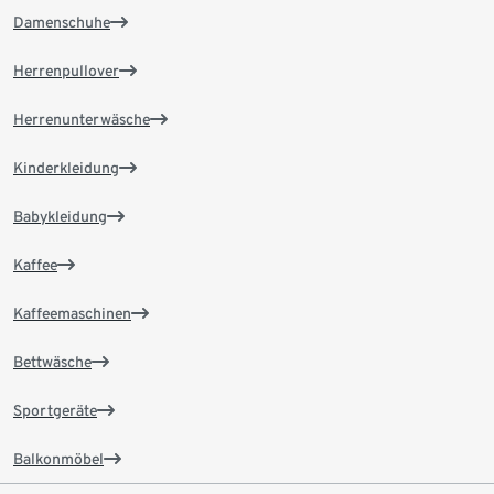
Damenschuhe
Herrenpullover
Herrenunterwäsche
Kinderkleidung
Babykleidung
Kaffee
Kaffeemaschinen
Bettwäsche
Sportgeräte
Balkonmöbel