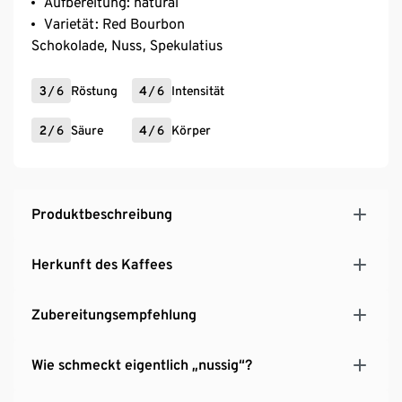
Aufbereitung: natural
Varietät: Red Bourbon
Schokolade, Nuss, Spekulatius
3
/
6
Röstung
4
/
6
Intensität
2
/
6
Säure
4
/
6
Körper
Produktbeschreibung
Herkunft des Kaffees
Zubereitungsempfehlung
Wie schmeckt eigentlich „nussig“?