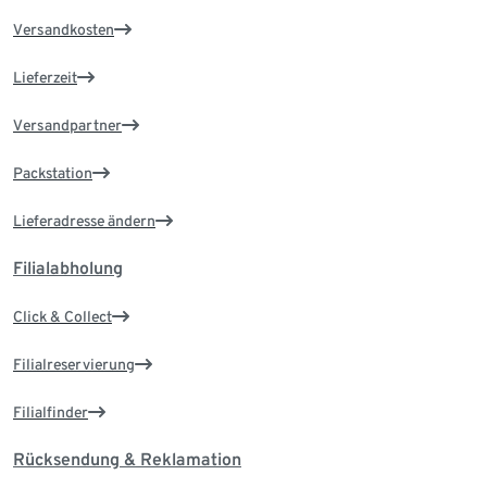
Versandkosten
Lieferzeit
Versandpartner
Packstation
Lieferadresse ändern
Filialabholung
Click & Collect
Filialreservierung
Filialfinder
Rücksendung & Reklamation