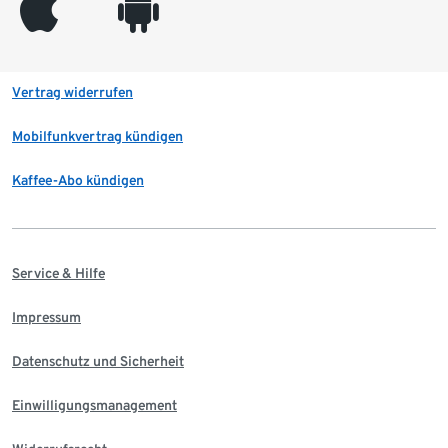
appleinc
android
Vertrag widerrufen
Mobilfunkvertrag kündigen
Kaffee-Abo kündigen
Service & Hilfe
Impressum
Datenschutz und Sicherheit
Einwilligungsmanagement