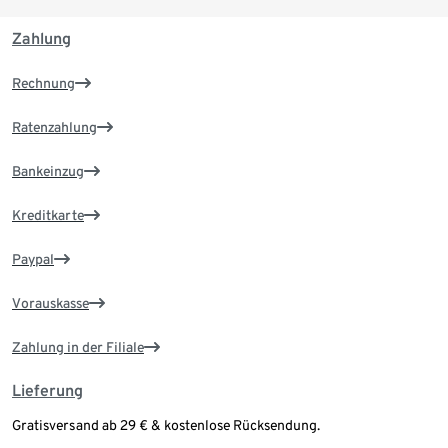
Zahlung
Rechnung
Ratenzahlung
Bankeinzug
Kreditkarte
Paypal
Vorauskasse
Zahlung in der Filiale
Lieferung
Gratisversand ab 29 € & kostenlose Rücksendung.