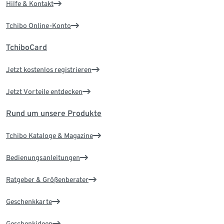
Hilfe & Kontakt
Tchibo Online-Konto
TchiboCard
Jetzt kostenlos registrieren
Jetzt Vorteile entdecken
Rund um unsere Produkte
Tchibo Kataloge & Magazine
Bedienungsanleitungen
Ratgeber & Größenberater
Geschenkkarte
Geschenkideen