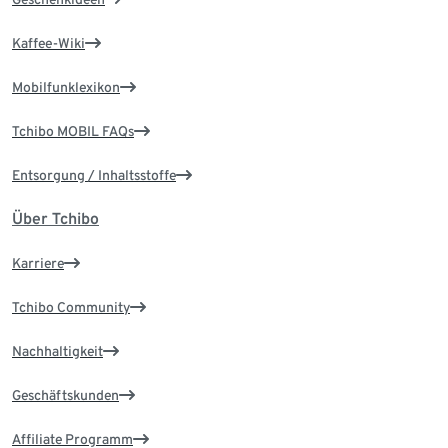
Kaffee-Wiki
Mobilfunklexikon
Tchibo MOBIL FAQs
Entsorgung / Inhaltsstoffe
Über Tchibo
Karriere
Tchibo Community
Nachhaltigkeit
Geschäftskunden
Affiliate Programm