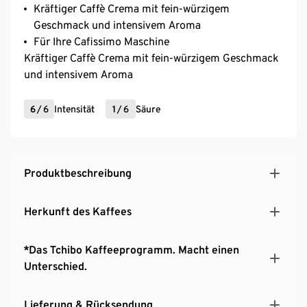
Kräftiger Caffè Crema mit fein-würzigem
Geschmack und intensivem Aroma
Für Ihre Cafissimo Maschine
Kräftiger Caffè Crema mit fein-würzigem Geschmack
und intensivem Aroma
6
/
6
Intensität
1
/
6
Säure
Produktbeschreibung
Herkunft des Kaffees
*Das Tchibo Kaffeeprogramm. Macht einen
Unterschied.
Lieferung & Rücksendung