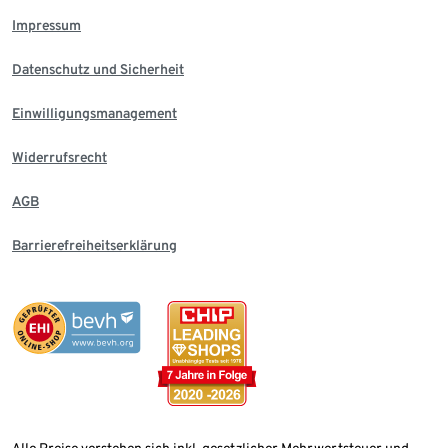
Impressum
Datenschutz und Sicherheit
Einwilligungsmanagement
Widerrufsrecht
AGB
Barrierefreiheitserklärung
Alle Preise verstehen sich inkl. gesetzlicher Mehrwertsteuer und