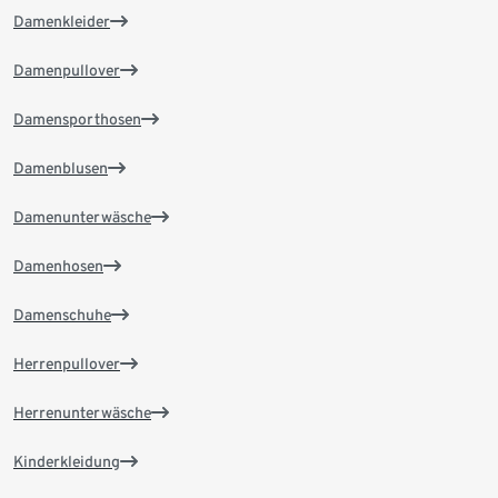
Damenkleider
Damenpullover
Damensporthosen
Damenblusen
Damenunterwäsche
Damenhosen
Damenschuhe
Herrenpullover
Herrenunterwäsche
Kinderkleidung