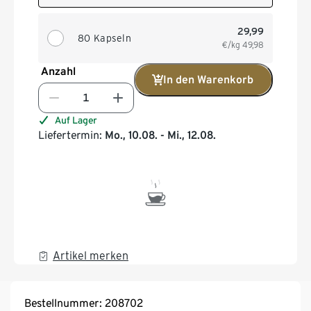
29,99
80 Kapseln
€/kg
49,98
Anzahl
In den Warenkorb
Auf Lager
Liefertermin:
Mo., 10.08. - Mi., 12.08.
Artikel merken
Bestellnummer: 208702