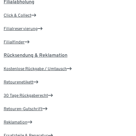
Filialabholung
Click & Collect
Filialreservierung
Filialfinder
Rücksendung & Reklamation
Kostenlose Rückgabe / Umtausch
Retourenetikett
30 Tage Rückgaberecht
Retouren-Gutschrift
Reklamation
Ersatzteile & Reparatur