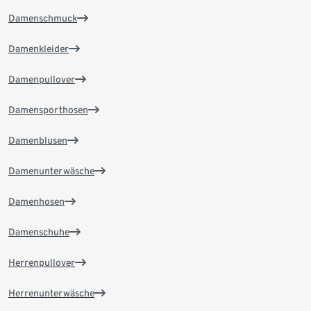
Damenschmuck
Damenkleider
Damenpullover
Damensporthosen
Damenblusen
Damenunterwäsche
Damenhosen
Damenschuhe
Herrenpullover
Herrenunterwäsche