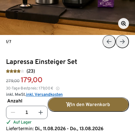
1/7
Lapressa Einsteiger Set
(23)
179,00
279,00
30-Tage-Bestpreis:
179,00
€
inkl. MwSt.
inkl. Versandkosten
Anzahl
In den Warenkorb
Auf Lager
Liefertermin:
Di., 11.08.2026 - Do., 13.08.2026