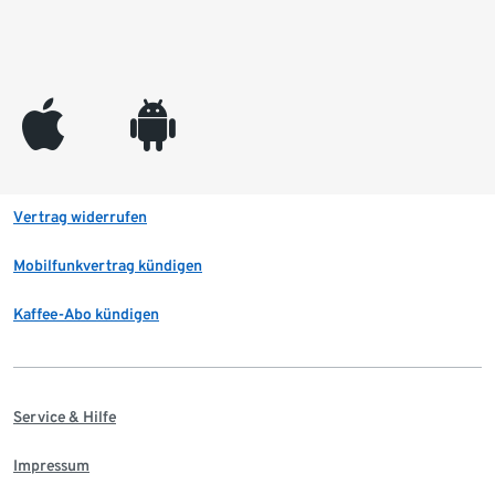
appleinc
android
Vertrag widerrufen
Mobilfunkvertrag kündigen
Kaffee-Abo kündigen
Service & Hilfe
Impressum