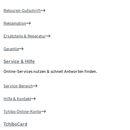
Retouren-Gutschrift
Reklamation
Ersatzteile & Reparatur
Garantie
Service & Hilfe
Online-Services nutzen & schnell Antworten finden.
Service-Bereich
Hilfe & Kontakt
Tchibo Online-Konto
TchiboCard