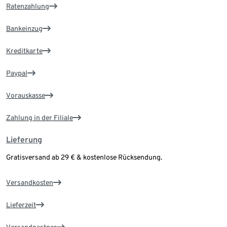
Ratenzahlung
Bankeinzug
Kreditkarte
Paypal
Vorauskasse
Zahlung in der Filiale
Lieferung
Gratisversand ab 29 € & kostenlose Rücksendung.
Versandkosten
Lieferzeit