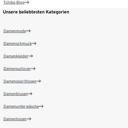
Tchibo Blog
Unsere beliebtesten Kategorien
Damenmode
Damenschmuck
Damenkleider
Damenpullover
Damensporthosen
Damenblusen
Damenunterwäsche
Damenhosen