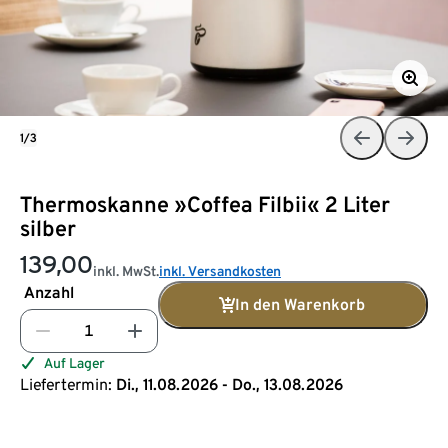
1/3
Thermoskanne »Coffea Filbii« 2 Liter
silber
139,00
inkl. MwSt.
inkl. Versandkosten
Anzahl
In den Warenkorb
Auf Lager
Liefertermin:
Di., 11.08.2026 - Do., 13.08.2026