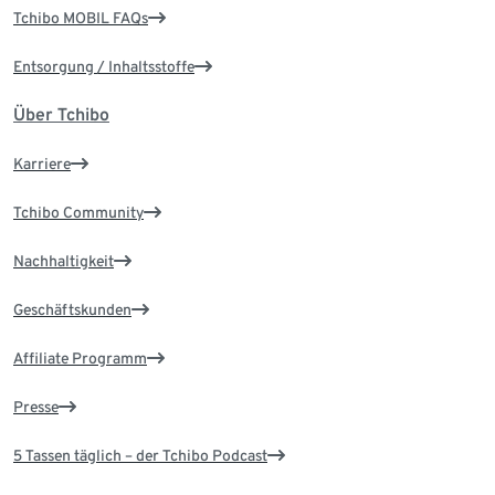
Tchibo MOBIL FAQs
Entsorgung / Inhaltsstoffe
Über Tchibo
Karriere
Tchibo Community
Nachhaltigkeit
Geschäftskunden
Affiliate Programm
Presse
5 Tassen täglich – der Tchibo Podcast