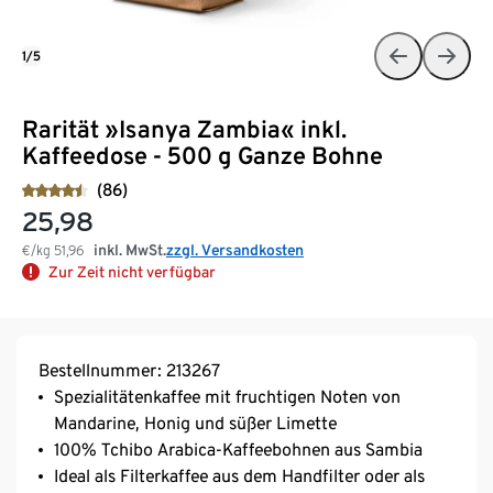
1/5
Rarität »Isanya Zambia« inkl.
Kaffeedose - 500 g Ganze Bohne
(86)
25,98
inkl. MwSt.
zzgl. Versandkosten
€/kg
51,96
Zur Zeit nicht verfügbar
Bestellnummer: 213267
Spezialitätenkaffee mit fruchtigen Noten von
Mandarine, Honig und süßer Limette
100% Tchibo Arabica-Kaffeebohnen aus Sambia
Ideal als Filterkaffee aus dem Handfilter oder als