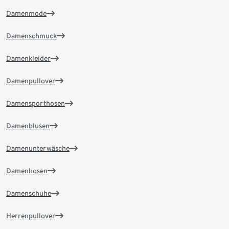
Damenmode
Damenschmuck
Damenkleider
Damenpullover
Damensporthosen
Damenblusen
Damenunterwäsche
Damenhosen
Damenschuhe
Herrenpullover