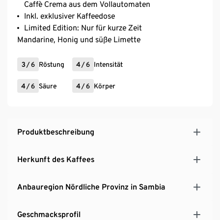
Caffè Crema aus dem Vollautomaten
Inkl. exklusiver Kaffeedose
Limited Edition: Nur für kurze Zeit
Mandarine, Honig und süße Limette
3
/
6
Röstung
4
/
6
Intensität
4
/
6
Säure
4
/
6
Körper
Produktbeschreibung
Herkunft des Kaffees
Anbauregion Nördliche Provinz​ in Sambia
Geschmacksprofil