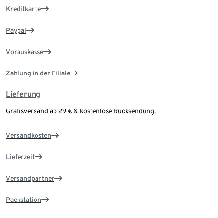
Kreditkarte
Paypal
Vorauskasse
Zahlung in der Filiale
Lieferung
Gratisversand ab 29 € & kostenlose Rücksendung.
Versandkosten
Lieferzeit
Versandpartner
Packstation