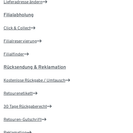
Lieferadresse ändern
Filialabholung
Click & Collect
Filialreservierung
Filialfinder
Rücksendung & Reklamation
Kostenlose Rückgabe / Umtausch
Retourenetikett
30 Tage Rückgaberecht
Retouren-Gutschrift
Reklamation